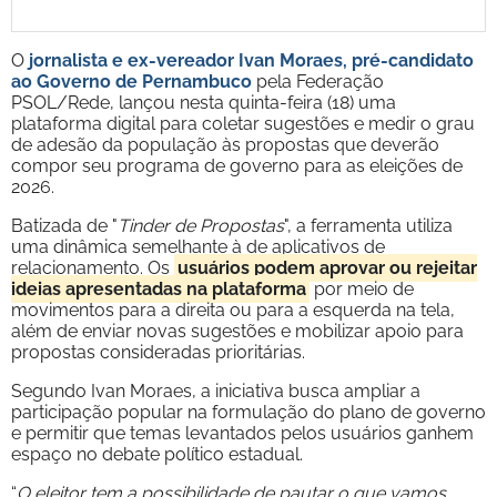
O
jornalista e ex-vereador Ivan Moraes, pré-candidato
ao Governo de Pernambuco
pela Federação
PSOL/Rede, lançou nesta quinta-feira (18) uma
plataforma digital para coletar sugestões e medir o grau
de adesão da população às propostas que deverão
compor seu programa de governo para as eleições de
2026.
Batizada de "
Tinder de Propostas
", a ferramenta utiliza
uma dinâmica semelhante à de aplicativos de
relacionamento. Os
usuários podem aprovar ou rejeitar
ideias apresentadas na plataforma
por meio de
movimentos para a direita ou para a esquerda na tela,
além de enviar novas sugestões e mobilizar apoio para
propostas consideradas prioritárias.
Segundo Ivan Moraes, a iniciativa busca ampliar a
participação popular na formulação do plano de governo
e permitir que temas levantados pelos usuários ganhem
espaço no debate político estadual.
“
O eleitor tem a possibilidade de pautar o que vamos