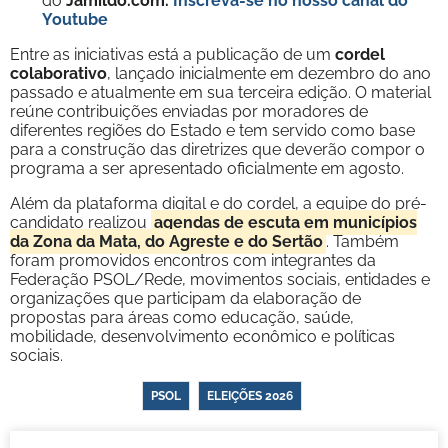
do
Jamildo.com.
Inscreva-se no nosso
canal do
Youtube
Entre as iniciativas está a publicação de um
cordel
colaborativo
, lançado inicialmente em dezembro do ano
passado e atualmente em sua terceira edição. O material
reúne contribuições enviadas por moradores de
diferentes regiões do Estado e tem servido como base
para a construção das diretrizes que deverão compor o
programa a ser apresentado oficialmente em agosto.
Além da plataforma digital e do cordel, a equipe do pré-
candidato realizou
agendas de escuta em municípios
da Zona da Mata, do Agreste e do Sertão
. Também
foram promovidos encontros com integrantes da
Federação PSOL/Rede, movimentos sociais, entidades e
organizações que participam da elaboração de
propostas para áreas como educação, saúde,
mobilidade, desenvolvimento econômico e políticas
sociais.
PSOL
ELEIÇÕES 2026