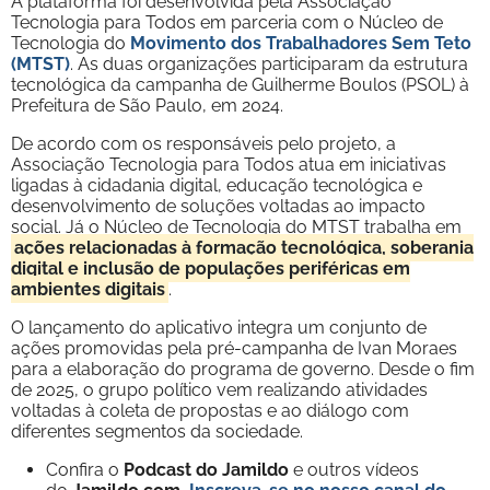
A plataforma foi desenvolvida pela Associação
Tecnologia para Todos em parceria com o Núcleo de
Tecnologia do
Movimento dos Trabalhadores Sem Teto
(MTST)
. As duas organizações participaram da estrutura
tecnológica da campanha de Guilherme Boulos (PSOL) à
Prefeitura de São Paulo, em 2024.
De acordo com os responsáveis pelo projeto, a
Associação Tecnologia para Todos atua em iniciativas
ligadas à cidadania digital, educação tecnológica e
desenvolvimento de soluções voltadas ao impacto
social. Já o Núcleo de Tecnologia do MTST trabalha em
ações relacionadas à formação tecnológica, soberania
digital e inclusão de populações periféricas em
ambientes digitais
.
O lançamento do aplicativo integra um conjunto de
ações promovidas pela pré-campanha de Ivan Moraes
para a elaboração do programa de governo. Desde o fim
de 2025, o grupo político vem realizando atividades
voltadas à coleta de propostas e ao diálogo com
diferentes segmentos da sociedade.
Confira o
Podcast do Jamildo
e outros vídeos