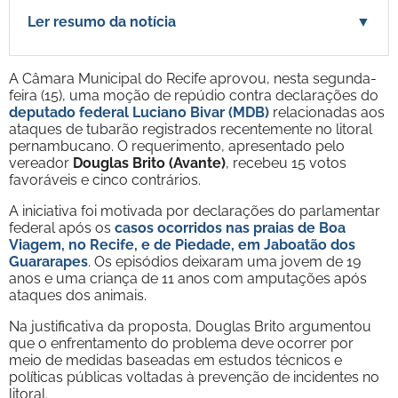
Ler resumo da notícia
▼
A Câmara Municipal do Recife aprovou, nesta segunda-
feira (15), uma moção de repúdio contra declarações do
deputado federal Luciano Bivar (MDB)
relacionadas aos
ataques de tubarão registrados recentemente no litoral
pernambucano. O requerimento, apresentado pelo
vereador
Douglas Brito (Avante)
, recebeu 15 votos
favoráveis e cinco contrários.
A iniciativa foi motivada por declarações do parlamentar
federal após os
casos ocorridos nas praias de Boa
Viagem, no Recife, e de Piedade, em Jaboatão dos
Guararapes
. Os episódios deixaram uma jovem de 19
anos e uma criança de 11 anos com amputações após
ataques dos animais.
Na justificativa da proposta, Douglas Brito argumentou
que o enfrentamento do problema deve ocorrer por
meio de medidas baseadas em estudos técnicos e
políticas públicas voltadas à prevenção de incidentes no
litoral.