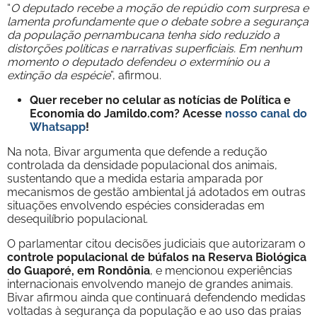
“
O deputado recebe a moção de repúdio com surpresa e
lamenta profundamente que o debate sobre a segurança
da população pernambucana tenha sido reduzido a
distorções políticas e narrativas superficiais. Em nenhum
momento o deputado defendeu o extermínio ou a
extinção da espécie
”, afirmou.
Quer receber no celular as notícias de Política e
Economia do Jamildo.com? Acesse
nosso canal do
Whatsapp
!
Na nota, Bivar argumenta que defende a redução
controlada da densidade populacional dos animais,
sustentando que a medida estaria amparada por
mecanismos de gestão ambiental já adotados em outras
situações envolvendo espécies consideradas em
desequilíbrio populacional.
O parlamentar citou decisões judiciais que autorizaram o
controle populacional de búfalos na Reserva Biológica
do Guaporé, em Rondônia
, e mencionou experiências
internacionais envolvendo manejo de grandes animais.
Bivar afirmou ainda que continuará defendendo medidas
voltadas à segurança da população e ao uso das praias