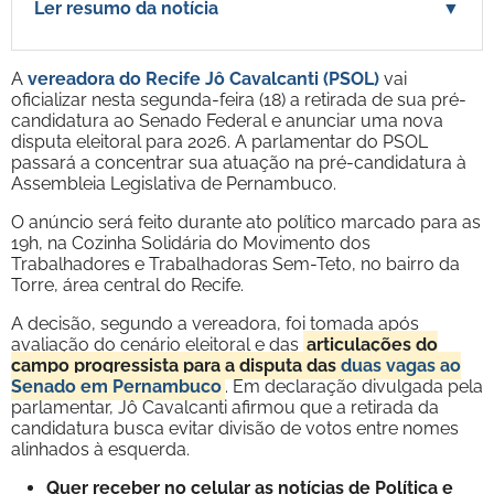
Ler resumo da notícia
▼
A
vereadora do Recife Jô Cavalcanti (PSOL)
vai
oficializar nesta segunda-feira (18) a retirada de sua pré-
candidatura ao Senado Federal e anunciar uma nova
disputa eleitoral para 2026. A parlamentar do PSOL
passará a concentrar sua atuação na pré-candidatura à
Assembleia Legislativa de Pernambuco.
O anúncio será feito durante ato político marcado para as
19h, na Cozinha Solidária do Movimento dos
Trabalhadores e Trabalhadoras Sem-Teto, no bairro da
Torre, área central do Recife.
A decisão, segundo a vereadora, foi tomada após
avaliação do cenário eleitoral e das
articulações do
campo progressista para a disputa das
duas vagas ao
Senado em Pernambuco
. Em declaração divulgada pela
parlamentar, Jô Cavalcanti afirmou que a retirada da
candidatura busca evitar divisão de votos entre nomes
alinhados à esquerda.
Quer receber no celular as notícias de Política e