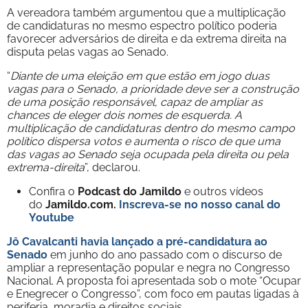
A vereadora também argumentou que a multiplicação
de candidaturas no mesmo espectro político poderia
favorecer adversários de direita e da extrema direita na
disputa pelas vagas ao Senado.
“
Diante de uma eleição em que estão em jogo duas
vagas para o Senado, a prioridade deve ser a construção
de uma posição responsável, capaz de ampliar as
chances de eleger dois nomes de esquerda. A
multiplicação de candidaturas dentro do mesmo campo
político dispersa votos e aumenta o risco de que uma
das vagas ao Senado seja ocupada pela direita ou pela
extrema-direita
”, declarou.
Confira o
Podcast do Jamildo
e outros vídeos
do
Jamildo.com.
Inscreva-se no nosso
canal do
Youtube
Jô Cavalcanti havia lançado a pré-candidatura ao
Senado
em junho do ano passado com o discurso de
ampliar a representação popular e negra no Congresso
Nacional. A proposta foi apresentada sob o mote “Ocupar
e Enegrecer o Congresso”, com foco em pautas ligadas à
periferia, moradia e direitos sociais.