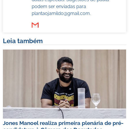
podem ser enviadas para
plantaojamildo@gmail.com
.
Leia também
Jones Manoel realiza primeira plenária de pré-