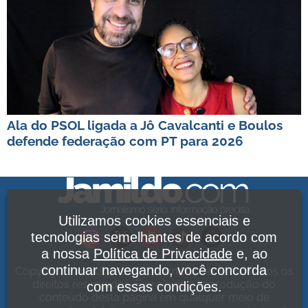
Ala do PSOL ligada a Jô Cavalcanti e Boulos
defende federação com PT para 2026
Utilizamos cookies essenciais e
tecnologias semelhantes de acordo com
a nossa
Política de Privacidade
e, ao
continuar navegando, você concorda
Copyright Jamildo Melo Comunicações Ltda. Todos os
direitos reservados. É proibida a reprodução do
com essas condições.
conteúdo desta página em qualquer meio de