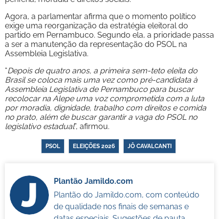
Agora, a parlamentar afirma que o momento político
exige uma reorganização da estratégia eleitoral do
partido em Pernambuco. Segundo ela, a prioridade passa
a ser a manutenção da representação do PSOL na
Assembleia Legislativa.
“
Depois de quatro anos, a primeira sem-teto eleita do
Brasil se coloca mais uma vez como pré-candidata à
Assembleia Legislativa de Pernambuco para buscar
recolocar na Alepe uma voz comprometida com a luta
por moradia, dignidade, trabalho com direitos e comida
no prato, além de buscar garantir a vaga do PSOL no
legislativo estadual
”, afirmou.
PSOL
ELEIÇÕES 2026
JÔ CAVALCANTI
Plantão Jamildo.com
Plantão do Jamildo.com, com conteúdo
de qualidade nos finais de semanas e
datas especiais. Sugestões de pauta