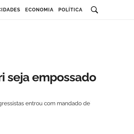
CIDADES
ECONOMIA
POLÍTICA
ri seja empossado
ogressistas entrou com mandado de