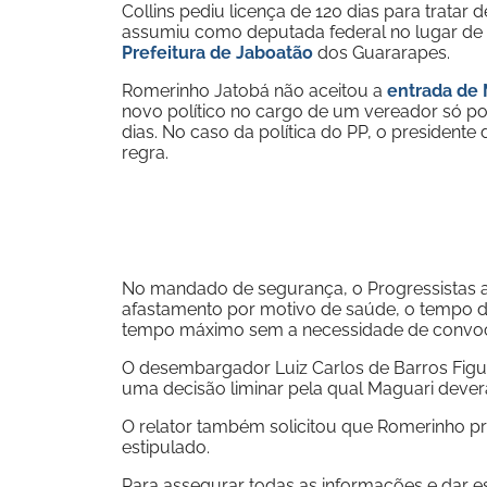
Collins pediu licença de 120 dias para tratar 
assumiu como deputada federal no lugar de C
Prefeitura de Jaboatão
dos Guararapes.
Romerinho Jatobá não aceitou a
entrada de 
novo político no cargo de um vereador só p
dias. No caso da política do PP, o presidente
regra.
No mandado de segurança, o Progressistas 
afastamento por motivo de saúde, o tempo d
tempo máximo sem a necessidade de convoc
O desembargador Luiz Carlos de Barros Fig
uma decisão liminar pela qual Maguari deve
O relator também solicitou que Romerinho pr
estipulado.
Para assegurar todas as informações e dar e