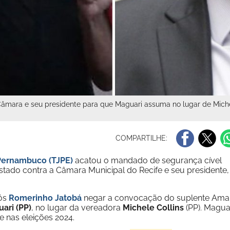
mara e seu presidente para que Maguari assuma no lugar de Michel
COMPARTILHE:
 Pernambuco (TJPE)
acatou o mandado de segurança cível
tado contra a Câmara Municipal do Recife e seu presidente,
pós
Romerinho Jatobá
negar a convocação do suplente Ama
ari (PP)
, no lugar da vereadora
Michele Collins
(PP). Magua
e nas eleições 2024.