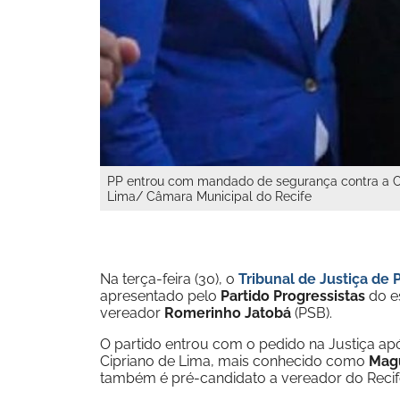
PP entrou com mandado de segurança contra a Câ
Lima/ Câmara Municipal do Recife
Na terça-feira (30), o
Tribunal de Justiça de
apresentado pelo
Partido Progressistas
do es
vereador
Romerinho Jatobá
(PSB).
O partido entrou com o pedido na Justiça a
Cipriano de Lima, mais conhecido como
Magu
também é pré-candidato a vereador do Recif