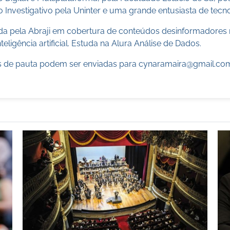
 Investigativo pela Uninter e uma grande entusiasta de tecn
cada pela Abraji em cobertura de conteúdos desinformadores 
teligência artificial. Estuda na Alura Análise de Dados.
 de pauta podem ser enviadas para
cynaramaira@gmail.co