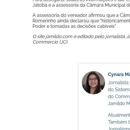
Jatobá e a assessoria da Câmara Municipal do
A assessoria do vereador afirmou que a Câma
Romerinho ainda declarou que "historicamente
Poder e tomadas as decisões cabíveis".
O site jamildo.com é editado pelo jornalista 
Commercio (JC).
Cynara Ma
Jornalist
do Sistem
do Commer
Jamildo Me
Atualmente
Também te
Jornalism