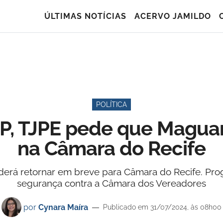
ÚLTIMAS NOTÍCIAS
ACERVO JAMILDO
POLÍTICA
P, TJPE pede que Magua
na Câmara do Recife
erá retornar em breve para Câmara do Recife. Pr
segurança contra a Câmara dos Vereadores
por
Cynara Maíra
Publicado em 31/07/2024, às 08h00