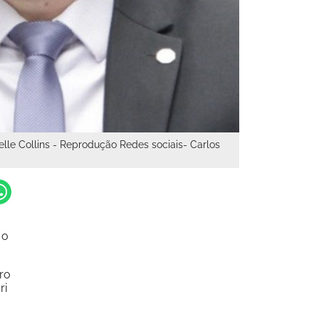
le Collins - Reprodução Redes sociais- Carlos
 o
ro
ri