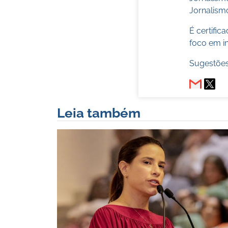
Jornalismo
É certifi
foco em in
Sugestões
Leia também