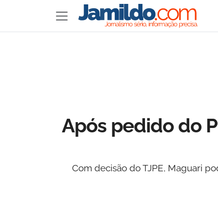
Após pedido do P
Com decisão do TJPE, Maguari pod