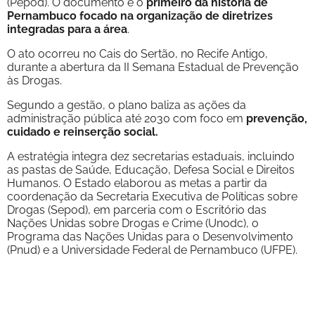
(Pepod). O documento é o
primeiro da história de
Pernambuco focado na organização de diretrizes
integradas para a área
.
O ato ocorreu no Cais do Sertão, no Recife Antigo,
durante a abertura da II Semana Estadual de Prevenção
às Drogas.
Segundo a gestão, o plano baliza as ações da
administração pública até 2030 com foco em
prevenção,
cuidado e reinserção social.
A estratégia integra dez secretarias estaduais, incluindo
as pastas de Saúde, Educação, Defesa Social e Direitos
Humanos. O Estado elaborou as metas a partir da
coordenação da Secretaria Executiva de Políticas sobre
Drogas (Sepod), em parceria com o Escritório das
Nações Unidas sobre Drogas e Crime (Unodc), o
Programa das Nações Unidas para o Desenvolvimento
(Pnud) e a Universidade Federal de Pernambuco (UFPE).