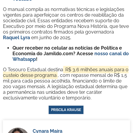
O manual compila as normativas técnicas e legislações
vigentes para aperfeiçoar os centros de reabilitação da
sociedade civil. Essas entidades recebem suporte do
Executivo por meio do Programa Nova História, que teve
os primeiros contratos firmados pela governadora
Raquel Lyra
em junho de 2025.
Quer receber no celular as notícias de Política e
Economia do Jamildo.com? Acesse
nosso canal do
Whatsapp
!
O Tesouro Estadual destina
R$ 3,6 milhões anuais para o
custeio desse programa
, com repasse mensal de R$ 1,5
mil para cada pessoa acolhida, financiando o limite de
200 vagas mensais. A legislação estadual determina que
a permanência nas unidades deve ter caráter
exclusivamente voluntário e temporário.
PRISCILA KRAUSE
Cynara Maíra