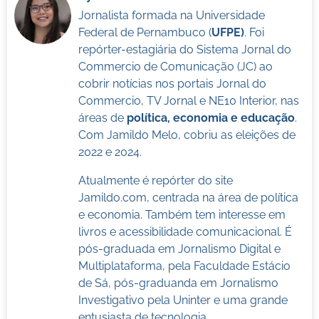
Jornalista formada na Universidade
Federal de Pernambuco (
UFPE)
. Foi
repórter-estagiária do Sistema Jornal do
Commercio de Comunicação (JC) ao
cobrir notícias nos portais Jornal do
Commercio, TV Jornal e NE10 Interior, nas
áreas de
política, economia e educação
.
Com Jamildo Melo, cobriu as eleições de
2022 e 2024.
Atualmente é repórter do site
Jamildo.com, centrada na área de política
e economia. Também tem interesse em
livros e acessibilidade comunicacional. É
pós-graduada em Jornalismo Digital e
Multiplataforma, pela Faculdade Estácio
de Sá, pós-graduanda em Jornalismo
Investigativo pela Uninter e uma grande
entusiasta de tecnologia.