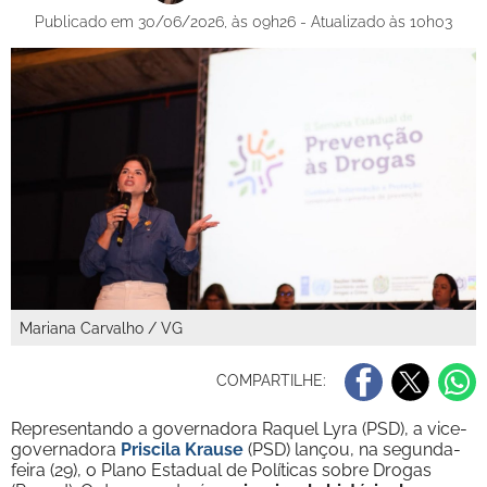
Publicado em 30/06/2026, às 09h26 - Atualizado às 10h03
Mariana Carvalho / VG
COMPARTILHE:
Representando a governadora Raquel Lyra (PSD), a vice-
governadora
Priscila Krause
(PSD) lançou, na segunda-
feira (29), o Plano Estadual de Políticas sobre Drogas