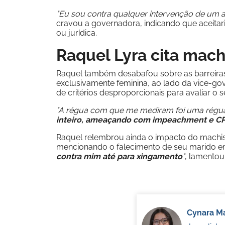
"Eu sou contra qualquer intervenção de um ag
cravou a governadora, indicando que aceitaria
ou jurídica.
Raquel Lyra cita mach
Raquel também desabafou sobre as barreira
exclusivamente feminina, ao lado da vice-g
de critérios desproporcionais para avaliar 
"A régua com que me mediram foi uma régua 
inteiro, ameaçando com impeachment e CP
Raquel relembrou ainda o impacto do machis
mencionando o falecimento de seu marido e
contra mim até para xingamento
"
, lamentou
Cynara Ma