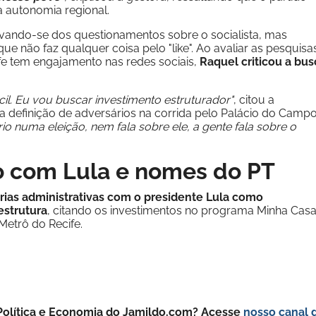
a autonomia regional.
uivando-se dos questionamentos sobre o socialista, mas
 que não faz qualquer coisa pelo "like". Ao avaliar as pesquisa
ife tem engajamento nas redes sociais,
Raquel criticou a bus
cil. Eu vou buscar investimento estruturador"
, citou a
a definição de adversários na corrida pelo Palácio do Camp
o numa eleição, nem fala sobre ele, a gente fala sobre o
ão com Lula e nomes do PT
erias administrativas com o presidente Lula como
estrutura
, citando os investimentos no programa Minha Cas
Metrô do Recife.
e Política e Economia do Jamildo.com? Acesse
nosso canal 