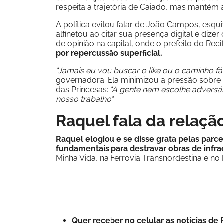
respeita a trajetória de Caiado, mas mantém 
A política evitou falar de João Campos, esq
alfinetou ao citar sua presença digital e dizer
de opinião na capital, onde o prefeito do Rec
por repercussão superficial.
"Jamais eu vou buscar o like ou o caminho fá
governadora. Ela minimizou a pressão sobre 
das Princesas:
"A gente nem escolhe adversári
nosso trabalho"
.
Raquel fala da relaç
Raquel elogiou e se disse grata pelas parc
fundamentais para destravar obras de infra
Minha Vida, na Ferrovia Transnordestina e no 
Quer receber no celular as notícias d