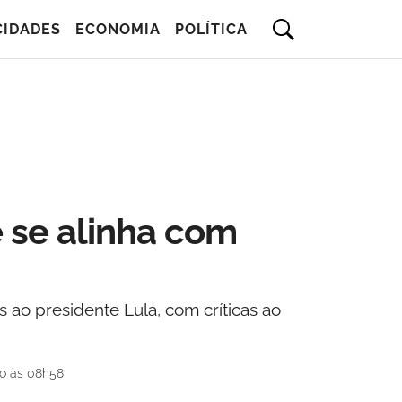
CIDADES
ECONOMIA
POLÍTICA
e se alinha com
 ao presidente Lula, com críticas ao
do às 08h58