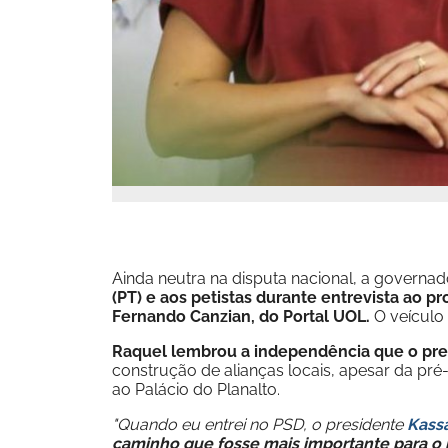
Ainda neutra na disputa nacional, a governa
(PT) e aos petistas durante entrevista ao 
Fernando Canzian, do Portal UOL.
O veículo 
Raquel lembrou a independência que o pre
construção de alianças locais, apesar da pr
ao Palácio do Planalto.
"Quando eu entrei no PSD, o presidente
Kass
caminho que fosse mais importante para o