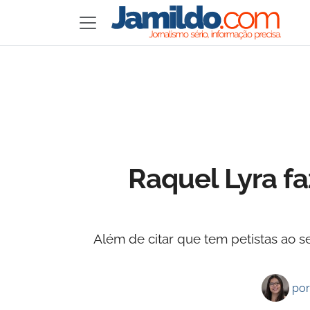
Raquel Lyra fa
Além de citar que tem petistas ao s
po