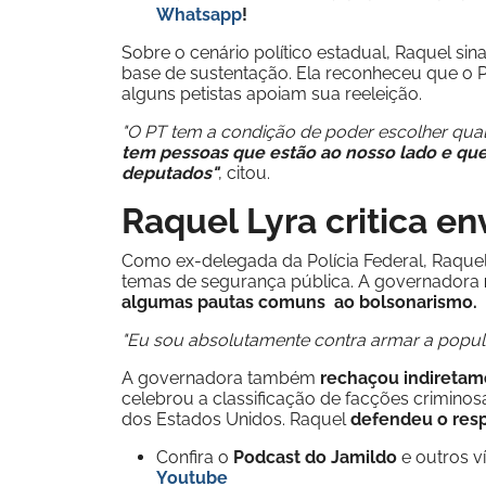
Whatsapp
!
Sobre o cenário político estadual, Raquel sin
base de sustentação. Ela reconheceu que o 
alguns petistas apoiam sua reeleição.
"O PT tem a condição de poder escolher qu
tem pessoas que estão ao nosso lado e que
deputados"
, citou.
Raquel Lyra critica e
Como ex-delegada da Polícia Federal, Raque
temas de segurança pública. A governadora
algumas pautas comuns ao bolsonarismo.
"Eu sou absolutamente contra armar a popula
A governadora também
rechaçou indiretame
celebrou a classificação de facções criminos
dos Estados Unidos. Raquel
defendeu o respe
Confira o
Podcast do Jamildo
e outros 
Youtube