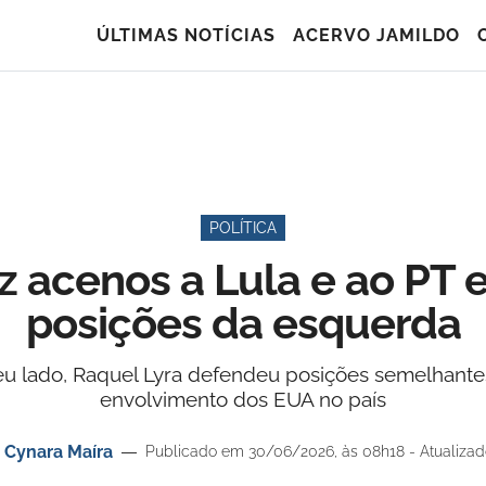
ÚLTIMAS NOTÍCIAS
ACERVO JAMILDO
POLÍTICA
z acenos a Lula e ao PT 
posições da esquerda
eu lado, Raquel Lyra defendeu posições semelhantes
envolvimento dos EUA no país
r
Cynara Maíra
Publicado em 30/06/2026, às 08h18 - Atualiza