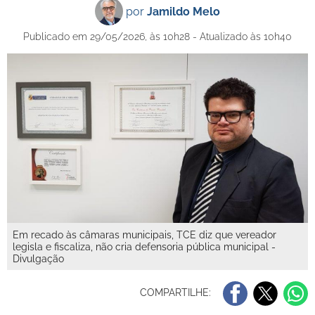
por
Jamildo Melo
Publicado em 29/05/2026, às 10h28 - Atualizado às 10h40
Em recado às câmaras municipais, TCE diz que vereador
legisla e fiscaliza, não cria defensoria pública municipal -
Divulgação
COMPARTILHE: