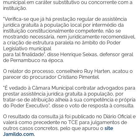
municipal em caráter substitutivo ou concorrente com a
instituição.
"Verifica-se que já há prestação regular de assistência
jurídica gratuita à população local por intermédio da
instituição constitucionalmente competente, não se
mostrando necessária, nem juridicamente recomendável,
a criação de estrutura paralela no âmbito do Poder
Legislativo municipal
para tal finalidade", disse Henrique Seixas, defensor geral
de Pernambuco na época.
O relator do processo, conselheiro Ruy Harten, acatou o
parecer do procurador Cristiano Pimentel.
"É vedado à Câmara Municipal contratar advogados para
prestar assistência jurídica gratuita à população, por
tratar-se de atribuição alheia à sua competência e própria
do Poder Executivo", disse o voto de resposta à consulta.
O resultado da consulta já foi publicado no Diário Oficial e
valerá como precedente no TCE para julgamentos de
outros casos concretos, pelo que apurou o
site
Jamildo.com.