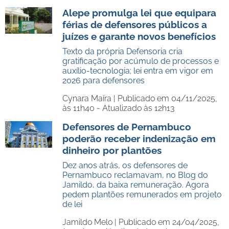
Alepe promulga lei que equipara
férias de defensores públicos a
juízes e garante novos benefícios
Texto da própria Defensoria cria
gratificação por acúmulo de processos e
auxílio-tecnologia; lei entra em vigor em
2026 para defensores
Cynara Maíra |
Publicado em 04/11/2025,
às 11h40 - Atualizado às 12h13
Defensores de Pernambuco
poderão receber indenização em
dinheiro por plantões
Dez anos atrás, os defensores de
Pernambuco reclamavam, no Blog do
Jamildo, da baixa remuneração. Agora
pedem plantões remunerados em projeto
de lei
Jamildo Melo |
Publicado em 24/04/2025,