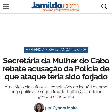
VIOLÊNCIA E SEGURANÇA PÚBLICA
Secretária da Mulher do Cabo
rebate acusação da Polícia de
que ataque teria sido forjado
Aline Melo classificou as conclusões do inquérito como
"briga política" e negou fraude. Polícia Civil indiciou
gestora e motorista
por
Cynara Maíra