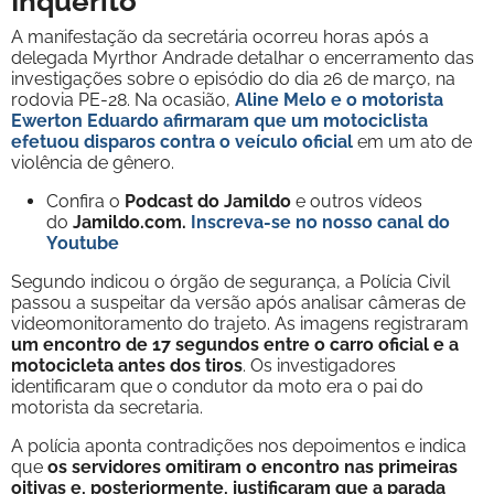
Inquérito
A manifestação da secretária ocorreu horas após a
delegada Myrthor Andrade detalhar o encerramento das
investigações sobre o episódio do dia 26 de março, na
rodovia PE-28. Na ocasião,
Aline Melo e o motorista
Ewerton Eduardo afirmaram que um motociclista
efetuou disparos contra o veículo oficial
em um ato de
violência de gênero.
Confira o
Podcast do Jamildo
e outros vídeos
do
Jamildo.com.
Inscreva-se no nosso
canal do
Youtube
Segundo indicou o órgão de segurança, a Polícia Civil
passou a suspeitar da versão após analisar câmeras de
videomonitoramento do trajeto. As imagens registraram
um encontro de 17 segundos entre o carro oficial e a
motocicleta antes dos tiros
. Os investigadores
identificaram que o condutor da moto era o pai do
motorista da secretaria.
A polícia aponta contradições nos depoimentos e indica
que
os servidores omitiram o encontro nas primeiras
oitivas e, posteriormente, justificaram que a parada