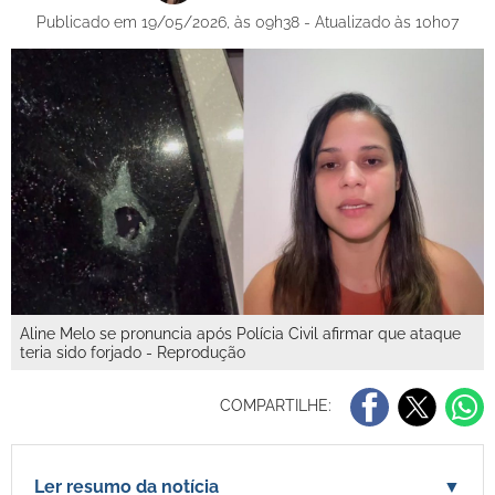
Publicado em 19/05/2026, às 09h38 - Atualizado às 10h07
Aline Melo se pronuncia após Polícia Civil afirmar que ataque
teria sido forjado - Reprodução
COMPARTILHE:
Ler resumo da notícia
▼