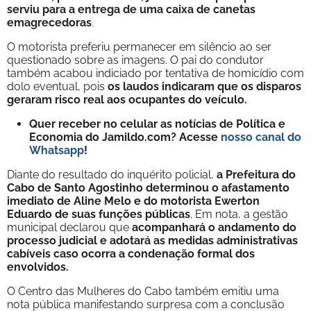
serviu para a entrega de uma caixa de canetas
emagrecedoras
.
O motorista preferiu permanecer em silêncio ao ser
questionado sobre as imagens. O pai do condutor
também acabou indiciado por tentativa de homicídio com
dolo eventual, pois
os laudos indicaram que os disparos
geraram risco real aos ocupantes do veículo.
Quer receber no celular as notícias de Política e
Economia do Jamildo.com? Acesse
nosso canal do
Whatsapp
!
Diante do resultado do inquérito policial,
a Prefeitura do
Cabo de Santo Agostinho determinou o afastamento
imediato de Aline Melo e do motorista Ewerton
Eduardo de suas funções públicas
. Em nota, a gestão
municipal declarou que
acompanhará o andamento do
processo judicial e adotará as medidas administrativas
cabíveis caso ocorra a condenação formal dos
envolvidos.
O Centro das Mulheres do Cabo também emitiu uma
nota pública manifestando surpresa com a conclusão