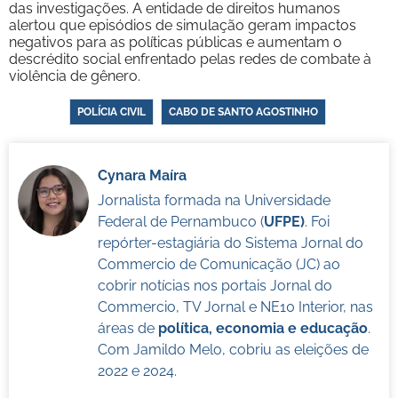
das investigações. A entidade de direitos humanos
alertou que episódios de simulação geram impactos
negativos para as políticas públicas e aumentam o
descrédito social enfrentado pelas redes de combate à
violência de gênero.
POLÍCIA CIVIL
CABO DE SANTO AGOSTINHO
Cynara Maíra
Jornalista formada na Universidade
Federal de Pernambuco (
UFPE)
. Foi
repórter-estagiária do Sistema Jornal do
Commercio de Comunicação (JC) ao
cobrir notícias nos portais Jornal do
Commercio, TV Jornal e NE10 Interior, nas
áreas de
política, economia e educação
.
Com Jamildo Melo, cobriu as eleições de
2022 e 2024.