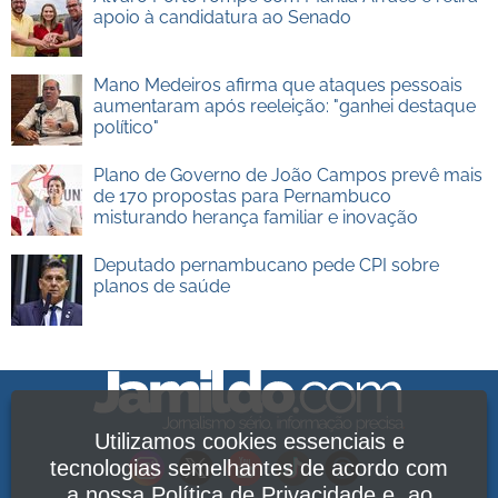
apoio à candidatura ao Senado
Mano Medeiros afirma que ataques pessoais
aumentaram após reeleição: "ganhei destaque
político"
Plano de Governo de João Campos prevê mais
de 170 propostas para Pernambuco
misturando herança familiar e inovação
Deputado pernambucano pede CPI sobre
planos de saúde
Utilizamos cookies essenciais e
tecnologias semelhantes de acordo com
a nossa
Política de Privacidade
e, ao