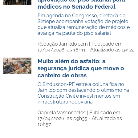
médicos no Senado Federal
Em agenda no Congresso, diretoria do
Simepe acompanha votação de projeto
que atualiza remuneração de médicos e
avança na pauta do piso salarial
Redação Jamildo.com |
Publicado em
17/04/2026, às 16h11 - Atualizado às 19h22
Muito além do asfalto: a
segurança jurídica que move o
canteiro de obras
O Sinduscon-PE estreia coluna fixa no
Jamildo.com destacando o otimismo na
Construção Civil e investimentos em
infraestrutura rodoviária
Gabriela Vasconcelos |
Publicado em
17/04/2026, às 09h35 - Atualizado às
16h57