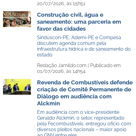
20/07/2026, às 15h51
Construção civil, água e
saneamento: uma parceria em
favor das cidades
Sinduscon-PE, Ademi-PE e Compesa
discutem agenda comum pela
infraestrutura hídrica e de saneamento do
estado
Redação Jamildo.com |
Publicado em
01/07/2026, às 14h54
Revenda de Combustíveis defende
criação de Comitê Permanente de
Diálogo em audiência com
Alckmin
Em audiência com o vice-presidente
Geraldo Alckmin, o setor, representado
pela Fecombustíveis, entregou ofício com
diversos pleitos nacionais – maior apoio
ao GNV entre eles