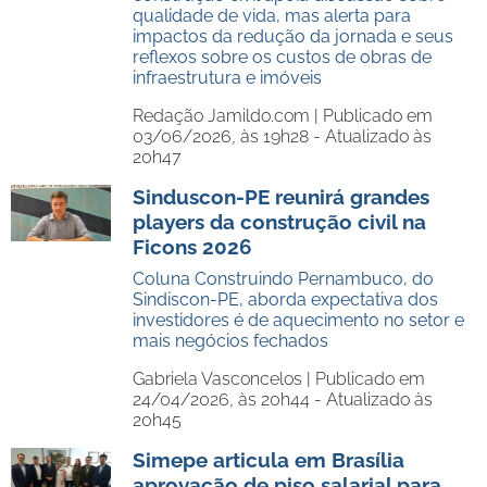
qualidade de vida, mas alerta para
impactos da redução da jornada e seus
reflexos sobre os custos de obras de
infraestrutura e imóveis
Redação Jamildo.com |
Publicado em
03/06/2026, às 19h28 - Atualizado às
20h47
Sinduscon-PE reunirá grandes
players da construção civil na
Ficons 2026
Coluna Construindo Pernambuco, do
Sindiscon-PE, aborda expectativa dos
investidores é de aquecimento no setor e
mais negócios fechados
Gabriela Vasconcelos |
Publicado em
24/04/2026, às 20h44 - Atualizado às
20h45
Simepe articula em Brasília
aprovação de piso salarial para