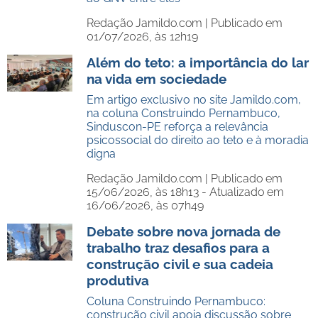
Redação Jamildo.com |
Publicado em
01/07/2026, às 12h19
Além do teto: a importância do lar
na vida em sociedade
Em artigo exclusivo no site Jamildo.com,
na coluna Construindo Pernambuco,
Sinduscon-PE reforça a relevância
psicossocial do direito ao teto e à moradia
digna
Redação Jamildo.com |
Publicado em
15/06/2026, às 18h13 - Atualizado em
16/06/2026, às 07h49
Debate sobre nova jornada de
trabalho traz desafios para a
construção civil e sua cadeia
produtiva
Coluna Construindo Pernambuco:
construção civil apoia discussão sobre