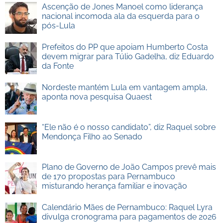
Ascenção de Jones Manoel como liderança
nacional incomoda ala da esquerda para o
pós-Lula
Prefeitos do PP que apoiam Humberto Costa
devem migrar para Túlio Gadelha, diz Eduardo
da Fonte
Nordeste mantém Lula em vantagem ampla,
aponta nova pesquisa Quaest
“Ele não é o nosso candidato”, diz Raquel sobre
Mendonça Filho ao Senado
Plano de Governo de João Campos prevê mais
de 170 propostas para Pernambuco
misturando herança familiar e inovação
Calendário Mães de Pernambuco: Raquel Lyra
divulga cronograma para pagamentos de 2026