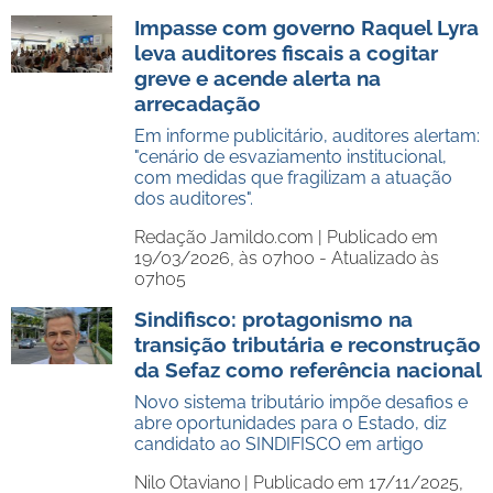
Impasse com governo Raquel Lyra
leva auditores fiscais a cogitar
greve e acende alerta na
arrecadação
Em informe publicitário, auditores alertam:
"cenário de esvaziamento institucional,
com medidas que fragilizam a atuação
dos auditores".
Redação Jamildo.com |
Publicado em
19/03/2026, às 07h00 - Atualizado às
07h05
Sindifisco: protagonismo na
transição tributária e reconstrução
da Sefaz como referência nacional
Novo sistema tributário impõe desafios e
abre oportunidades para o Estado, diz
candidato ao SINDIFISCO em artigo
Nilo Otaviano |
Publicado em 17/11/2025,