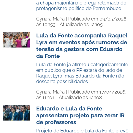
a chapa majoritária e prega retomada do
protagonismo político de Pernambuco
Cynara Maíra |
Publicado em 09/05/2026,
às 10h53 - Atualizado às 12h05
Lula da Fonte acompanha Raquel
Lyra em eventos após rumores de
tensão da gestora com Eduardo
da Fonte
Lula da Fonte já afirmou categoricamente
em público que o PP estará do lado de
Raquel Lyra, mas Eduardo da Fonte não
descarta possibilidades
Cynara Maíra |
Publicado em 17/04/2026,
às 11h01 - Atualizado às 12h08
Eduardo e Lula da Fonte
apresentam projeto para zerar IR
de professores
Projeto de Eduardo e Lula da Fonte prevê