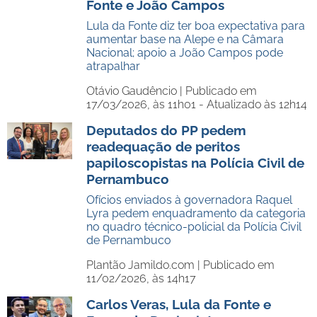
Fonte e João Campos
Lula da Fonte diz ter boa expectativa para
aumentar base na Alepe e na Câmara
Nacional; apoio a João Campos pode
atrapalhar
Otávio Gaudêncio |
Publicado em
17/03/2026, às 11h01 - Atualizado às 12h14
Deputados do PP pedem
readequação de peritos
papiloscopistas na Polícia Civil de
Pernambuco
Ofícios enviados à governadora Raquel
Lyra pedem enquadramento da categoria
no quadro técnico-policial da Polícia Civil
de Pernambuco
Plantão Jamildo.com |
Publicado em
11/02/2026, às 14h17
Carlos Veras, Lula da Fonte e