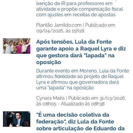
isenção de IR para professores em
atividade e propõe compensação fiscal
com ajustes em receitas de apostas
Plantão Jamildo.com |
Publicado em
09/04/2026, às 15h18
Após tensões, Lula da Fonte
garante apoio a Raquel Lyra e diz
que gestora dará "lapada" na
oposição
Durante evento em Moreno, Lula da Fonte
afirmou fidelidade ao projeto de Raquel
Lyra e afirmou que governadora dará
uma "lapada" na oposição
Cynara Maíra |
Publicado em 31/03/2026,
às 08h05 - Atualizado às 08h38
"É uma decisão coletiva da
federação", diz Lula da Fonte
sobre articulação de Eduardo da