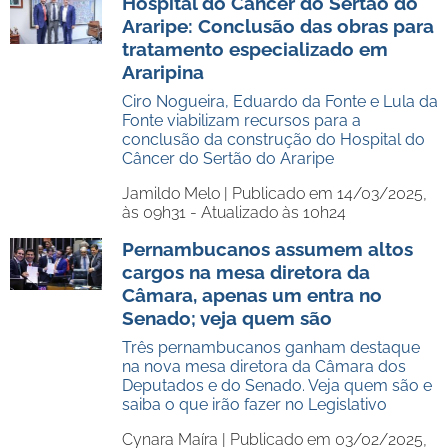
Hospital do Câncer do Sertão do
Araripe: Conclusão das obras para
tratamento especializado em
Araripina
Ciro Nogueira, Eduardo da Fonte e Lula da
Fonte viabilizam recursos para a
conclusão da construção do Hospital do
Câncer do Sertão do Araripe
Jamildo Melo |
Publicado em 14/03/2025,
às 09h31 - Atualizado às 10h24
Pernambucanos assumem altos
cargos na mesa diretora da
Câmara, apenas um entra no
Senado; veja quem são
Três pernambucanos ganham destaque
na nova mesa diretora da Câmara dos
Deputados e do Senado. Veja quem são e
saiba o que irão fazer no Legislativo
Cynara Maíra |
Publicado em 03/02/2025,