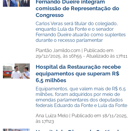
Fernando Dueire integram
comissão de Representação do
Congresso
Carlos Veras será titular do colegiado,
enquanto Lula da Fonte e o senador
Fernando Dueire atuarão como suplentes
durante o recesso parlamentar
Plantão Jamildo.com |
Publicado em
29/12/2025, às 16h55 - Atualizado às 17h11
Hospital da Restauração recebe
equipamentos que superam R$
6,5 milhões
Equipamentos, que valem mais de R$ 6,5
milhões, foram adquiridos por meio de
emendas parlamentares dos deputados
federais Eduardo da Fonte e Lula da Fonte
Ana Luiza Melo |
Publicado em 18/11/2025,
às 17h23