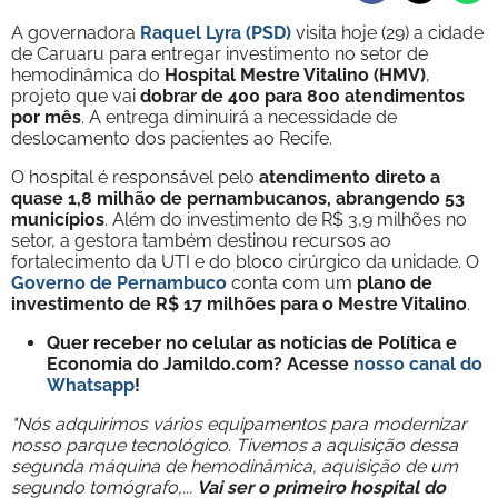
A governadora
Raquel Lyra (PSD)
visita hoje (29) a cidade
de Caruaru para entregar investimento no setor de
hemodinâmica do
Hospital Mestre Vitalino (HMV)
,
projeto que vai
dobrar de 400 para 800 atendimentos
por mês
. A entrega diminuirá a necessidade de
deslocamento dos pacientes ao Recife.
O hospital é responsável pelo
atendimento direto a
quase 1,8 milhão de pernambucanos, abrangendo 53
municípios
. Além do investimento de R$ 3,9 milhões no
setor, a gestora também destinou recursos ao
fortalecimento da UTI e do bloco cirúrgico da unidade. O
Governo de Pernambuco
conta com um
plano de
investimento de R$ 17 milhões para o Mestre Vitalino
.
Quer receber no celular as notícias de Política e
Economia do Jamildo.com? Acesse
nosso canal do
Whatsapp
!
"Nós adquirimos vários equipamentos para modernizar
nosso parque tecnológico. Tivemos a aquisição dessa
segunda máquina de hemodinâmica, aquisição de um
segundo tomógrafo,...
Vai ser o primeiro hospital do