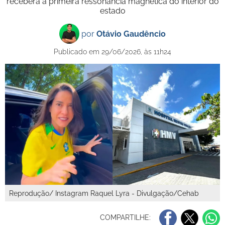
receberá a primeira ressonância magnética do interior do
estado
por
Otávio Gaudêncio
Publicado em 29/06/2026, às 11h24
Reprodução/ Instagram Raquel Lyra - Divulgação/Cehab
COMPARTILHE: