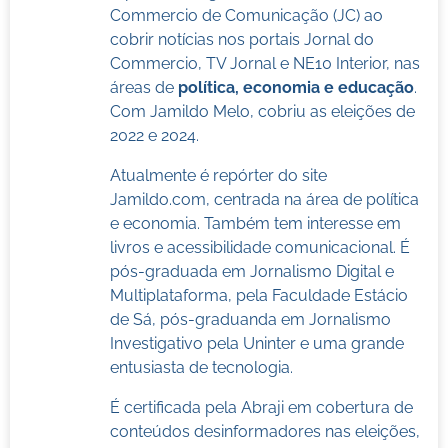
Commercio de Comunicação (JC) ao
cobrir notícias nos portais Jornal do
Commercio, TV Jornal e NE10 Interior, nas
áreas de
política, economia e educação
.
Com Jamildo Melo, cobriu as eleições de
2022 e 2024.
Atualmente é repórter do site
Jamildo.com, centrada na área de política
e economia. Também tem interesse em
livros e acessibilidade comunicacional. É
pós-graduada em Jornalismo Digital e
Multiplataforma, pela Faculdade Estácio
de Sá, pós-graduanda em Jornalismo
Investigativo pela Uninter e uma grande
entusiasta de tecnologia.
É certificada pela Abraji em cobertura de
conteúdos desinformadores nas eleições,