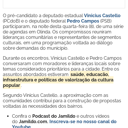
O pré-candidato a deputado estadual
Vinicius Castello
(PCdoB) e o deputado federal
Pedro Campos
(PSB)
participaram, na noite desta quarta-feira (8), de uma série
de agendas em Olinda. Os compromissos reuniram
lideranças comunitárias e representantes de segmentos
culturais, em uma programação voltada ao diálogo
sobre demandas do município.
Durante os encontros, Vinicius Castello e Pedro Campos
conversaram com moradores e lideranças locais sobre
temas considerados prioritários para a cidade. Entre os
assuntos abordados estiveram
saúde, educação,
infraestrutura e políticas de valorização da cultura
popular
.
Segundo Vinicius Castello, a aproximação com as
comunidades contribui para a construção de propostas
voltadas às necessidades dos bairros.
Confira o
Podcast do Jamildo
e outros vídeos
do
Jamildo.com.
Inscreva-se no nosso
canal do
Youtube