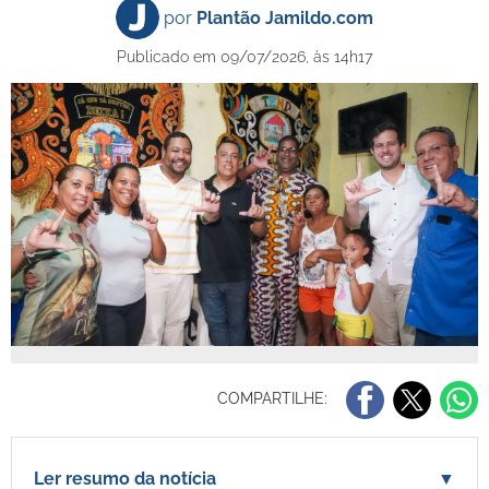
por
Plantão Jamildo.com
Publicado em 09/07/2026, às 14h17
COMPARTILHE:
Ler resumo da notícia
▼