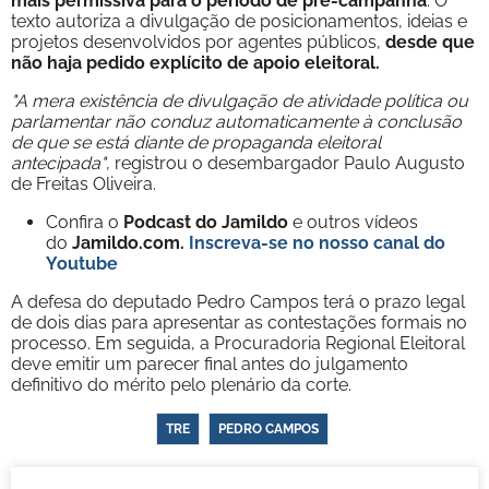
mais permissiva para o período de pré-campanha
. O
texto autoriza a divulgação de posicionamentos, ideias e
projetos desenvolvidos por agentes públicos,
desde que
não haja pedido explícito de apoio eleitoral.
"A mera existência de divulgação de atividade política ou
parlamentar não conduz automaticamente à conclusão
de que se está diante de propaganda eleitoral
antecipada"
, registrou o desembargador Paulo Augusto
de Freitas Oliveira.
Confira o
Podcast do Jamildo
e outros vídeos
do
Jamildo.com.
Inscreva-se no nosso
canal do
Youtube
A defesa do deputado Pedro Campos terá o prazo legal
de dois dias para apresentar as contestações formais no
processo. Em seguida, a Procuradoria Regional Eleitoral
deve emitir um parecer final antes do julgamento
definitivo do mérito pelo plenário da corte.
TRE
PEDRO CAMPOS