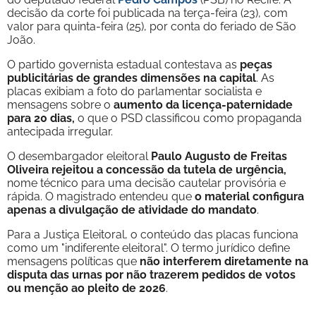
decisão da corte foi publicada na terça-feira (23), com
valor para quinta-feira (25), por conta do feriado de São
João.
O partido governista estadual contestava as
peças
publicitárias de grandes dimensões na capital
. As
placas exibiam a foto do parlamentar socialista e
mensagens sobre o
aumento da licença-paternidade
para 20 dias,
o que o PSD classificou como propaganda
antecipada irregular.
O desembargador eleitoral
Paulo Augusto de Freitas
Oliveira rejeitou a concessão da tutela de urgência,
nome técnico para uma decisão cautelar provisória e
rápida. O magistrado entendeu que
o material configura
apenas a divulgação de atividade do mandato
.
Para a Justiça Eleitoral, o conteúdo das placas funciona
como um "indiferente eleitoral". O termo jurídico define
mensagens políticas que
não interferem diretamente na
disputa das urnas por não trazerem pedidos de votos
ou menção ao pleito de 2026
.