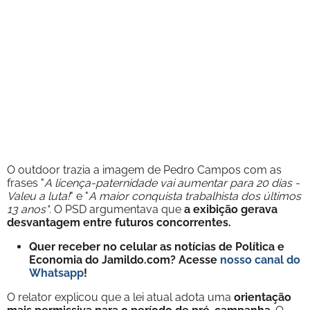
O outdoor trazia a imagem de Pedro Campos com as
frases "
A licença-paternidade vai aumentar para 20 dias -
Valeu a luta!
" e "
A maior conquista trabalhista dos últimos
13 anos"
. O PSD argumentava que
a exibição gerava
desvantagem entre futuros concorrentes.
Quer receber no celular as notícias de Política e
Economia do Jamildo.com? Acesse
nosso canal do
Whatsapp
!
O relator explicou que a lei atual adota uma
orientação