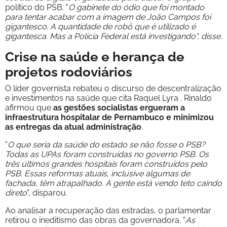
político do PSB. "
O gabinete do ódio que foi montado
para tentar acabar com a imagem de João Campos foi
gigantesco. A quantidade de robô que é utilizado é
gigantesca. Mas a Polícia Federal está investigando", disse.
Crise na saúde e herança de
projetos rodoviários
O líder governista rebateu o discurso de descentralização
e investimentos na saúde que cita Raquel Lyra . Rinaldo
afirmou que
as gestões socialistas ergueram a
infraestrutura hospitalar de Pernambuco e minimizou
as entregas da atual administração
.
"
O que seria da saúde do estado se não fosse o PSB?
Todas as UPAs foram construídas no governo PSB. Os
três últimos grandes hospitais foram construídos pelo
PSB. Essas reformas atuais, inclusive algumas de
fachada, têm atrapalhado. A gente está vendo teto caindo
direto
", disparou.
Ao analisar a recuperação das estradas, o parlamentar
retirou o ineditismo das obras da governadora. "
As