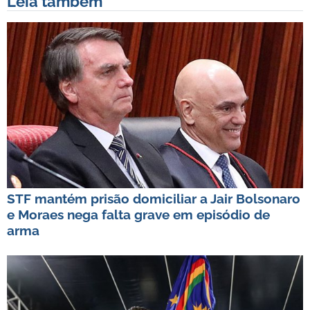
Leia também
STF mantém prisão domiciliar a Jair Bolsonaro
e Moraes nega falta grave em episódio de
arma