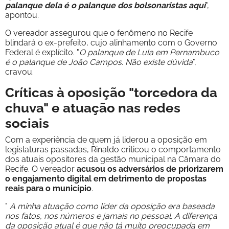
palanque dela é o palanque dos bolsonaristas aqui
",
apontou.
O vereador assegurou que o fenômeno no Recife
blindará o ex-prefeito, cujo alinhamento com o Governo
Federal é explícito. "
O palanque de Lula em Pernambuco
é o palanque de João Campos. Não existe dúvida
",
cravou.
Críticas à oposição "torcedora da
chuva" e atuação nas redes
sociais
Com a experiência de quem já liderou a oposição em
legislaturas passadas, Rinaldo criticou o comportamento
dos atuais opositores da gestão municipal na Câmara do
Recife. O vereador
acusou os adversários de priorizarem
o engajamento digital em detrimento de propostas
reais para o município
.
"
A minha atuação como líder da oposição era baseada
nos fatos, nos números e jamais no pessoal. A diferença
da oposição atual é que não tá muito preocupada em