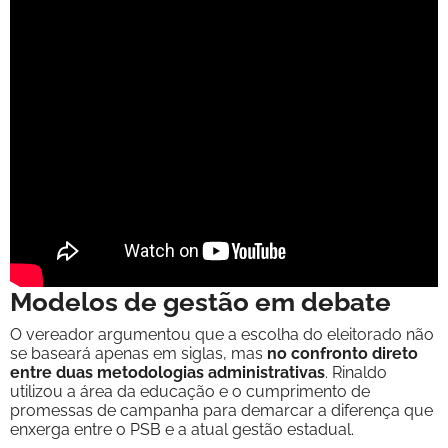
Modelos de gestão em debate
O vereador argumentou que a escolha do eleitorado não
se baseará apenas em siglas, mas
no confronto direto
entre duas metodologias administrativas
. Rinaldo
utilizou a área da educação e o cumprimento de
promessas de campanha para demarcar a diferença que
enxerga entre o PSB e a atual gestão estadual.