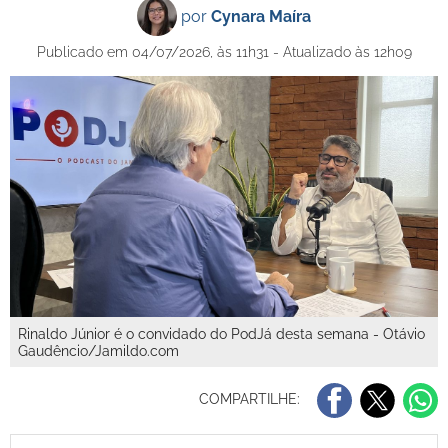
por
Cynara Maíra
Publicado em 04/07/2026, às 11h31 - Atualizado às 12h09
Rinaldo Júnior é o convidado do PodJá desta semana - Otávio
Gaudêncio/Jamildo.com
COMPARTILHE: