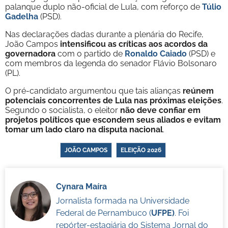
palanque duplo não-oficial de Lula, com reforço de
Túlio
Gadelha
(PSD).
Nas declarações dadas durante a plenária do Recife,
João Campos
intensificou as críticas aos acordos da
governadora
com o partido de
Ronaldo Caiado
(PSD) e
com membros da legenda do senador Flávio Bolsonaro
(PL).
O pré-candidato argumentou que tais alianças
reúnem
potenciais concorrentes de Lula nas próximas eleições
.
Segundo o socialista, o eleitor
não deve confiar em
projetos políticos que escondem seus aliados e evitam
tomar um lado claro na disputa nacional
.
JOÃO CAMPOS
ELEIÇÃO 2026
Cynara Maíra
Jornalista formada na Universidade
Federal de Pernambuco (
UFPE)
. Foi
repórter-estagiária do Sistema Jornal do