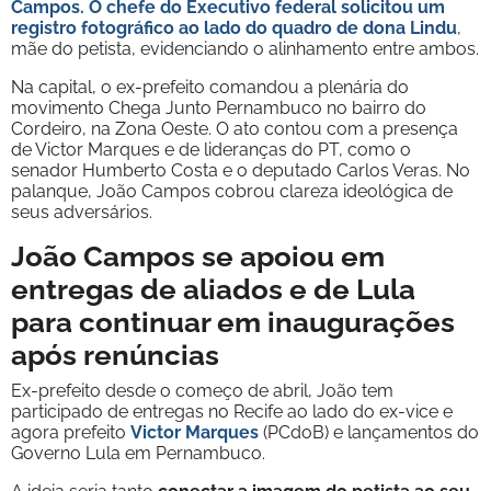
Campos. O chefe do Executivo federal solicitou um
registro fotográfico ao lado do quadro de dona Lindu
,
mãe do petista, evidenciando o alinhamento entre ambos.
Na capital, o ex-prefeito comandou a plenária do
movimento Chega Junto Pernambuco no bairro do
Cordeiro, na Zona Oeste. O ato contou com a presença
de Victor Marques e de lideranças do PT, como o
senador Humberto Costa e o deputado Carlos Veras. No
palanque, João Campos cobrou clareza ideológica de
seus adversários.
João Campos se apoiou em
entregas de aliados e de Lula
para continuar em inaugurações
após renúncias
Ex-prefeito desde o começo de abril, João tem
participado de entregas no Recife ao lado do ex-vice e
agora prefeito
Victor Marques
(PCdoB) e lançamentos do
Governo Lula em Pernambuco.