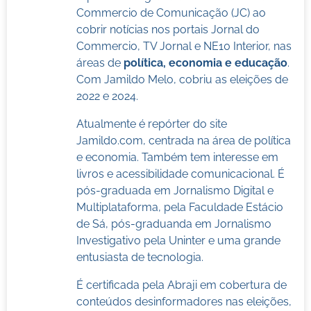
Commercio de Comunicação (JC) ao
cobrir notícias nos portais Jornal do
Commercio, TV Jornal e NE10 Interior, nas
áreas de
política, economia e educação
.
Com Jamildo Melo, cobriu as eleições de
2022 e 2024.
Atualmente é repórter do site
Jamildo.com, centrada na área de política
e economia. Também tem interesse em
livros e acessibilidade comunicacional. É
pós-graduada em Jornalismo Digital e
Multiplataforma, pela Faculdade Estácio
de Sá, pós-graduanda em Jornalismo
Investigativo pela Uninter e uma grande
entusiasta de tecnologia.
É certificada pela Abraji em cobertura de
conteúdos desinformadores nas eleições,