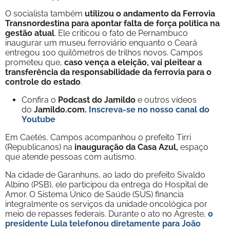
O socialista também
utilizou o andamento da Ferrovia
Transnordestina para apontar falta de força política na
gestão atual
. Ele criticou o fato de Pernambuco
inaugurar um museu ferroviário enquanto o Ceará
entregou 100 quilômetros de trilhos novos. Campos
prometeu que,
caso vença a eleição, vai pleitear a
transferência da responsabilidade da ferrovia para o
controle do estado
.
Confira o
Podcast do Jamildo
e outros vídeos
do
Jamildo.com.
Inscreva-se no nosso
canal do
Youtube
Em Caetés, Campos acompanhou o prefeito Tirri
(Republicanos) na
inauguração da Casa Azul,
espaço
que atende pessoas com autismo.
Na cidade de Garanhuns, ao lado do prefeito Sivaldo
Albino (PSB), ele participou da entrega do Hospital de
Amor. O Sistema Único de Saúde (SUS) financia
integralmente os serviços da unidade oncológica por
meio de repasses federais. Durante o ato no Agreste,
o
presidente Lula telefonou diretamente para João