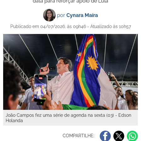
data para reforçar apoio de Lula
por
Cynara Maíra
Publicado em 04/07/2026, às 09h46 - Atualizado às 10h57
João Campos fez uma série de agenda na sexta (03) - Edson
Holanda
COMPARTILHE: