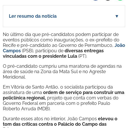
Ler resumo da notícia
▼
No último dia que pré-candidatos podem participar de
eventos públicos como inaugurações, o ex-prefeito do
Recife e pré-candidato ao Governo de Pernambuco,
João
Campos
(PSB), participou de
diversas entregas
vinculadas com o presidente Lula
(PT).
O pré-candidato cumpriu uma maratona de agendas na
área de saúde na Zona da Mata Sul e no Agreste
Meridional.
Em Vitória de Santo Antão, o socialista participou da
assinatura de uma
ordem de serviço para construir uma
policlínica regional,
projeto que conta com verbas do
Governo Federal em parceria com o prefeito Paulo
Roberto Arruda (MDB).
Durante esses atos no interior, João Campos
elevou o
tom das críticas contra o Palácio do Campo das