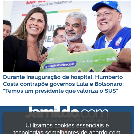
Durante inauguração de hospital, Humberto
Costa contrapõe governos Lula e Bolsonaro:
"Temos um presidente que valoriza o SUS"
Utilizamos cookies essenciais e
tecnologias semelhantes de acordo com