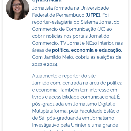
Jornalista formada na Universidade
Federal de Pernambuco (
UFPE)
. Foi
repórter-estagiária do Sistema Jornal do
Commercio de Comunicação (JC) ao
cobrir notícias nos portais Jornal do
Commercio, TV Jornal e NE10 Interior, nas
áreas de
política, economia e educação
.
Com Jamildo Melo, cobriu as eleições de
2022 e 2024.
Atualmente é repórter do site
Jamildo.com, centrada na área de política
e economia. Também tem interesse em
livros e acessibilidade comunicacional. É
pós-graduada em Jornalismo Digital e
Multiplataforma, pela Faculdade Estácio
de Sá, pós-graduanda em Jornalismo
Investigativo pela Uninter e uma grande