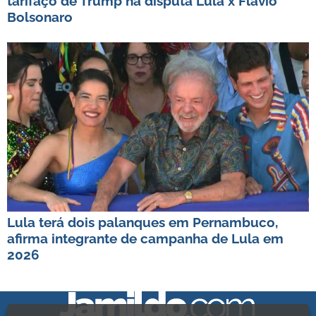
tarifaço de Trump na disputa Lula x Flávio
Bolsonaro
Lula terá dois palanques em Pernambuco,
afirma integrante de campanha de Lula em
2026