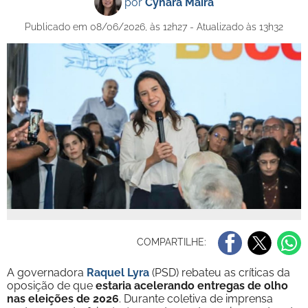
por
Cynara Maíra
Publicado em 08/06/2026, às 12h27 - Atualizado às 13h32
COMPARTILHE:
A governadora
Raquel Lyra
(PSD) rebateu as críticas da
oposição de que
estaria acelerando entregas de olho
nas eleições de 2026
. Durante coletiva de imprensa