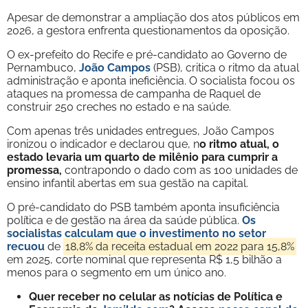
Apesar de demonstrar a ampliação dos atos públicos em
2026, a gestora enfrenta questionamentos da oposição.
O ex-prefeito do Recife e pré-candidato ao Governo de
Pernambuco,
João Campos
(PSB), critica o ritmo da atual
administração e aponta ineficiência. O socialista focou os
ataques na promessa de campanha de Raquel de
construir 250 creches no estado e na saúde.
Com apenas três unidades entregues, João Campos
ironizou o indicador e declarou que, n
o ritmo atual, o
estado levaria um quarto de milênio para cumprir a
promessa,
contrapondo o dado com as 100 unidades de
ensino infantil abertas em sua gestão na capital.
O pré-candidato do PSB também aponta insuficiência
política e de gestão na área da saúde pública.
Os
socialistas calculam que o investimento no setor
recuou
de
18,8% da receita estadual em 2022 para 15,8%
em 2025, corte nominal que representa R$ 1,5 bilhão a
menos para o segmento em um único ano.
Quer receber no celular as notícias de Política e