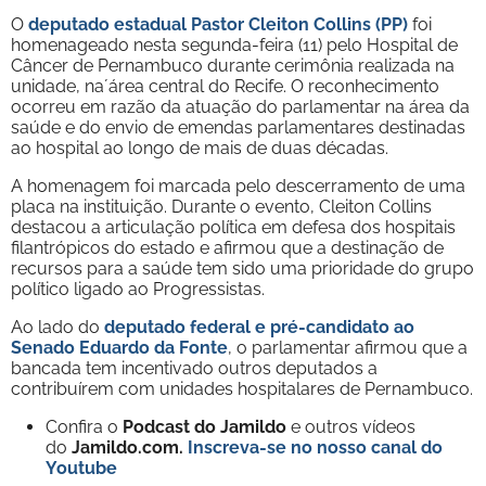
O
deputado estadual Pastor Cleiton Collins (PP)
foi
homenageado nesta segunda-feira (11) pelo Hospital de
Câncer de Pernambuco durante cerimônia realizada na
unidade, na´área central do Recife. O reconhecimento
ocorreu em razão da atuação do parlamentar na área da
saúde e do envio de emendas parlamentares destinadas
ao hospital ao longo de mais de duas décadas.
A homenagem foi marcada pelo descerramento de uma
placa na instituição. Durante o evento, Cleiton Collins
destacou a articulação política em defesa dos hospitais
filantrópicos do estado e afirmou que a destinação de
recursos para a saúde tem sido uma prioridade do grupo
político ligado ao Progressistas.
Ao lado do
deputado federal e pré-candidato ao
Senado Eduardo da Fonte
, o parlamentar afirmou que a
bancada tem incentivado outros deputados a
contribuírem com unidades hospitalares de Pernambuco.
Confira o
Podcast do Jamildo
e outros vídeos
do
Jamildo.com.
Inscreva-se no nosso
canal do
Youtube