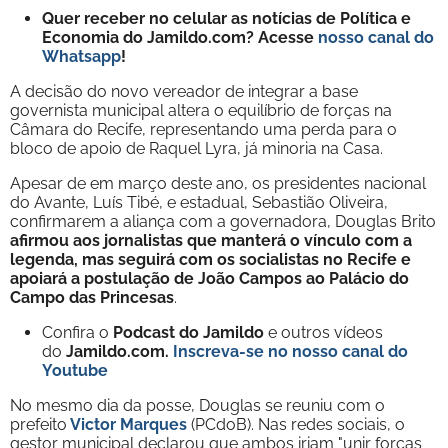
Quer receber no celular as notícias de Política e
Economia do Jamildo.com? Acesse
nosso canal do
Whatsapp
!
A decisão do novo vereador de integrar a base
governista municipal altera o equilíbrio de forças na
Câmara do Recife, representando uma perda para o
bloco de apoio de Raquel Lyra, já minoria na Casa.
Apesar de em março deste ano, os presidentes nacional
do Avante, Luís Tibé, e estadual, Sebastião Oliveira,
confirmarem a aliança com a governadora, Douglas Brito
afirmou aos jornalistas que manterá o vínculo com a
legenda, mas seguirá com os socialistas no Recife e
apoiará a postulação de João Campos ao Palácio do
Campo das Princesas
.
Confira o
Podcast do Jamildo
e outros vídeos
do
Jamildo.com.
Inscreva-se no nosso
canal do
Youtube
No mesmo dia da posse, Douglas se reuniu com o
prefeito
Victor Marques
(PCdoB). Nas redes sociais, o
gestor municipal declarou que ambos iriam "unir forças