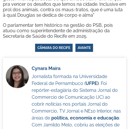
pra vencer os desafios que temos na cidade. Inclusive em
prol dos animais, contra os maus-tratos, que é uma luta
à qual Douglas se dedica de corpo e alma"
O parlamentar tem histórico na gestão do PSB, pois
atuou como superintendente de administração da
Secretaria de Saúde do Recife em 2025.
CÂMARA DO RECIFE
AVANTE
Cynara Maíra
Jornalista formada na Universidade
Federal de Pernambuco (
UFPE)
. Foi
repórter-estagiária do Sistema Jornal do
Commercio de Comunicação (JC) ao
cobrir notícias nos portais Jornal do
Commercio, TV Jornal e NE10 Interior, nas
áreas de
política, economia e educação
.
Com Jamildo Melo, cobriu as eleições de