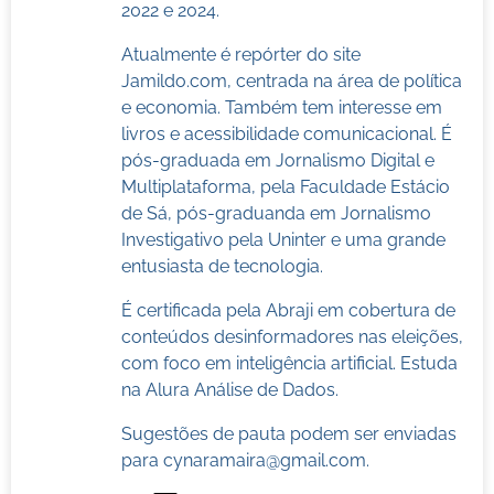
2022 e 2024.
Atualmente é repórter do site
Jamildo.com, centrada na área de política
e economia. Também tem interesse em
livros e acessibilidade comunicacional. É
pós-graduada em Jornalismo Digital e
Multiplataforma, pela Faculdade Estácio
de Sá, pós-graduanda em Jornalismo
Investigativo pela Uninter e uma grande
entusiasta de tecnologia.
É certificada pela Abraji em cobertura de
conteúdos desinformadores nas eleições,
com foco em inteligência artificial. Estuda
na Alura Análise de Dados.
Sugestões de pauta podem ser enviadas
para
cynaramaira@gmail.com
.