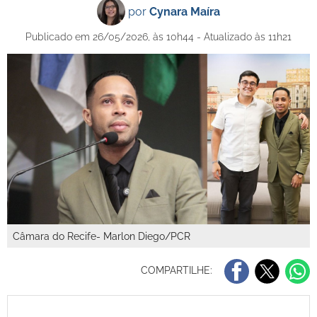
por
Cynara Maíra
Publicado em 26/05/2026, às 10h44 - Atualizado às 11h21
Câmara do Recife- Marlon Diego/PCR
COMPARTILHE: