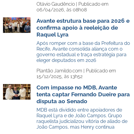
Otávio Gaudêncio |
Publicado em
06/04/2026, às 08h08
Avante estrutura base para 2026 e
confirma apoio à reeleição de
Raquel Lyra
Após romper com a base da Prefeitura do
Recife, Avante consolida aliança com o
governo estadual e traça estratégia para
eleger deputados em 2026
Plantão Jamildo.com |
Publicado em
15/12/2025, às 13h52
Com impasse no MDB, Avante
tenta captar Fernando Dueire para
disputa ao Senado
MDB está dividido entre apoiadores de
Raquel Lyra e de João Campos. Grupo
raquelista judicializou vitória de aliado de
João Campos, mas Henry continua