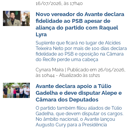
16/07/2026, às 17h40
Novo vereador do Avante declara
fidelidade ao PSB apesar de
aliança do partido com Raquel
Lyra
Suplente que ficará no lugar de Alcides
Teixeira Neto por mais de 100 dias declara
fidelidade ao PSB e oposição na Câmara
do Recife perde uma cabeça
Cynara Maíra |
Publicado em 26/05/2026,
às 10h44 - Atualizado às 11h21
Avante declara apoio a Túlio
Gadelha e deve disputar Alepe e
Câmara dos Deputados
O partido também filiou aliados de Túlio
Gadelha, que devem disputar os cargos.
No âmbito nacional, o Avante lançou
Augusto Cury para a Presidência