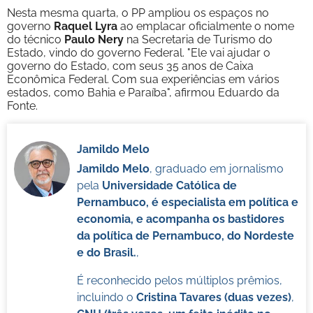
Nesta mesma quarta, o PP ampliou os espaços no
governo
Raquel Lyra
ao emplacar oficialmente o nome
do técnico
Paulo Nery
na Secretaria de Turismo do
Estado, vindo do governo Federal. "Ele vai ajudar o
governo do Estado, com seus 35 anos de Caixa
Econômica Federal. Com sua experiências em vários
estados, como Bahia e Paraíba", afirmou Eduardo da
Fonte.
Jamildo Melo
Jamildo Melo
, graduado em jornalismo
pela
Universidade Católica de
Pernambuco, é especialista em política e
economia, e acompanha os bastidores
da política de Pernambuco, do Nordeste
e do Brasil.
,
É reconhecido pelos múltiplos prêmios,
incluindo o
Cristina Tavares (duas vezes)
,