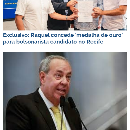
Exclusivo: Raquel concede 'medalha de ouro'
para bolsonarista candidato no Recife