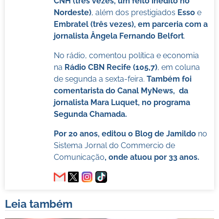
CNH (três vezes, um feito inédito no
Nordeste)
, além dos prestigiados
Esso
e
Embratel (três vezes), em parceria com a
jornalista Ângela Fernando Belfort
.
No rádio, comentou política e economia
na
Rádio CBN Recife (105,7)
, em coluna
de segunda a sexta-feira.
Também foi
comentarista do Canal MyNews, da
jornalista Mara Luquet, no programa
Segunda Chamada.
Por 20 anos, editou o Blog de Jamildo
no
Sistema Jornal do Commercio de
Comunicação
, onde atuou por 33 anos.
Leia também