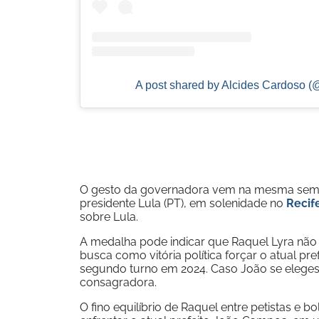
A post shared by Alcides Cardoso (
O gesto da governadora vem na mesma sem
presidente Lula (PT), em solenidade no
Recif
sobre Lula.
A medalha pode indicar que Raquel Lyra não
busca como vitória política forçar o atual pr
segundo turno em 2024. Caso João se elegesse
consagradora.
O fino equilíbrio de Raquel entre petistas e b