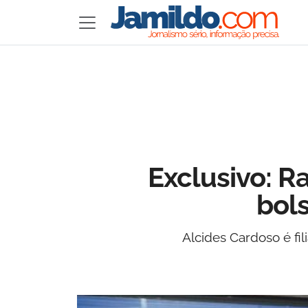
Exclusivo: R
bols
Alcides Cardoso é fi