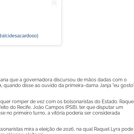
@alcidesacardoso)
ana que a governadora discursou de mãos dadas com o
e,
quando disse ao ouvido da primeira-dama Janja "eu gosto
 quer romper de vez com os bolsonaristas do Estado. Raque
efeito do Recife, João Campos (PSB), ter que disputar um
 no primeiro turno, a vitória poderia ser considerada
olsonaristas mira a eleição de 2026, na qual Raquel Lyra pode