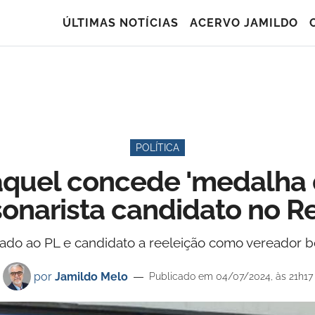
ÚLTIMAS NOTÍCIAS
ACERVO JAMILDO
POLÍTICA
aquel concede 'medalha 
onarista candidato no R
liado ao PL e candidato a reeleição como vereador b
por
Jamildo Melo
Publicado em 04/07/2024, às 21h17