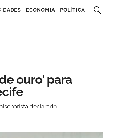
CIDADES
ECONOMIA
POLÍTICA
de ouro' para
ecife
olsonarista declarado