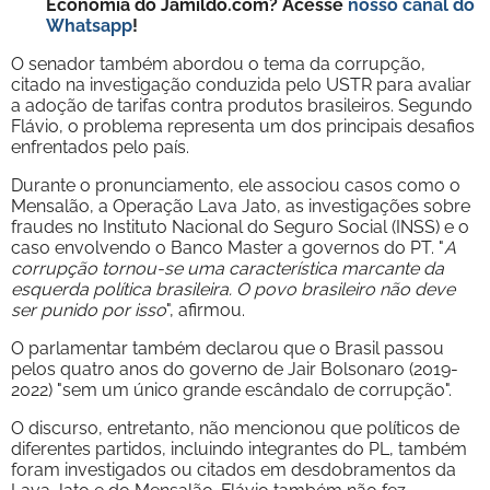
Economia do Jamildo.com? Acesse
nosso canal do
Whatsapp
!
O senador também abordou o tema da corrupção,
citado na investigação conduzida pelo USTR para avaliar
a adoção de tarifas contra produtos brasileiros. Segundo
Flávio, o problema representa um dos principais desafios
enfrentados pelo país.
Durante o pronunciamento, ele associou casos como o
Mensalão, a Operação Lava Jato, as investigações sobre
fraudes no Instituto Nacional do Seguro Social (INSS) e o
caso envolvendo o Banco Master a governos do PT. "
A
corrupção tornou-se uma característica marcante da
esquerda política brasileira. O povo brasileiro não deve
ser punido por isso
", afirmou.
O parlamentar também declarou que o Brasil passou
pelos quatro anos do governo de Jair Bolsonaro (2019-
2022) "sem um único grande escândalo de corrupção".
O discurso, entretanto, não mencionou que políticos de
diferentes partidos, incluindo integrantes do PL, também
foram investigados ou citados em desdobramentos da