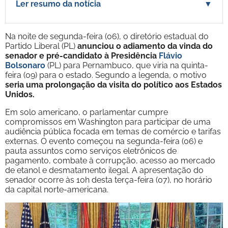
Ler resumo da notícia
▼
Na noite de segunda-feira (06), o diretório estadual do
Partido Liberal (PL)
anunciou o adiamento da vinda do
senador e pré-candidato à Presidência
Flávio
Bolsonaro
(PL) para Pernambuco, que viria na quinta-
feira (09) para o estado. Segundo a legenda, o motivo
seria uma prolongação da visita do político aos Estados
Unidos.
Em solo americano, o parlamentar cumpre
compromissos em Washington para participar de uma
audiência pública focada em temas de comércio e tarifas
externas. O evento começou na segunda-feira (06) e
pauta assuntos como serviços eletrônicos de
pagamento, combate à corrupção, acesso ao mercado
de etanol e desmatamento ilegal. A apresentação do
senador ocorre às 10h desta terça-feira (07), no horário
da capital norte-americana.