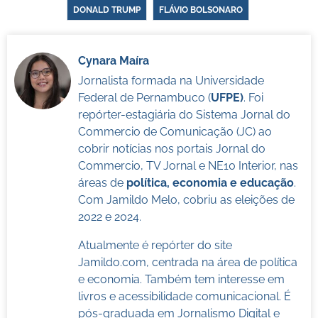
DONALD TRUMP
FLÁVIO BOLSONARO
Cynara Maíra
Jornalista formada na Universidade
Federal de Pernambuco (
UFPE)
. Foi
repórter-estagiária do Sistema Jornal do
Commercio de Comunicação (JC) ao
cobrir notícias nos portais Jornal do
Commercio, TV Jornal e NE10 Interior, nas
áreas de
política, economia e educação
.
Com Jamildo Melo, cobriu as eleições de
2022 e 2024.
Atualmente é repórter do site
Jamildo.com, centrada na área de política
e economia. Também tem interesse em
livros e acessibilidade comunicacional. É
pós-graduada em Jornalismo Digital e