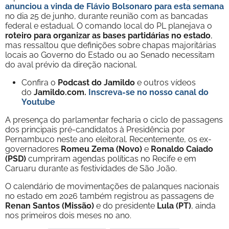
anunciou a vinda de Flávio Bolsonaro para esta semana
no dia 25 de junho, durante reunião com as bancadas
federal e estadual. O comando local do PL planejava o
roteiro para organizar as bases partidárias no estado
,
mas ressaltou que definições sobre chapas majoritárias
locais ao Governo do Estado ou ao Senado necessitam
do aval prévio da direção nacional.
Confira o
Podcast do Jamildo
e outros vídeos
do
Jamildo.com.
Inscreva-se no nosso
canal do
Youtube
A presença do parlamentar fecharia o ciclo de passagens
dos principais pré-candidatos à Presidência por
Pernambuco neste ano eleitoral. Recentemente, os ex-
governadores
Romeu Zema (Novo)
e
Ronaldo Caiado
(PSD)
cumpriram agendas políticas no Recife e em
Caruaru durante as festividades de São João.
O calendário de movimentações de palanques nacionais
no estado em 2026 também registrou as passagens de
Renan Santos (Missão)
e do presidente
Lula (PT)
, ainda
nos primeiros dois meses no ano.