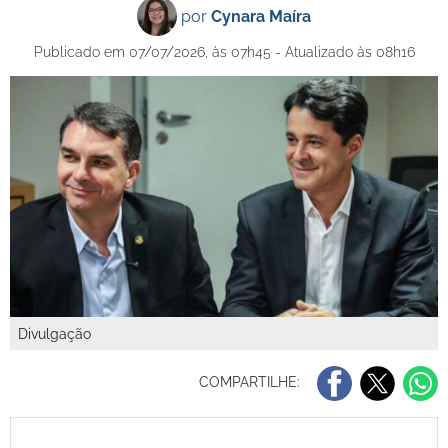
por
Cynara Maíra
Publicado em 07/07/2026, às 07h45 - Atualizado às 08h16
Divulgação
COMPARTILHE: