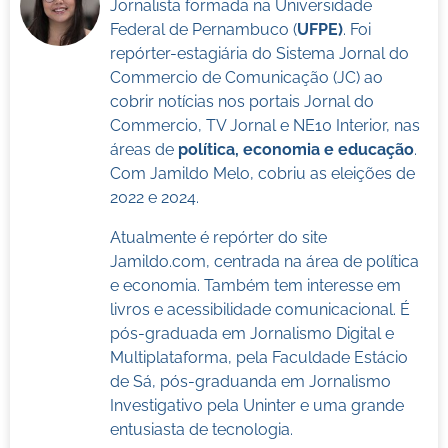
Jornalista formada na Universidade
Federal de Pernambuco (
UFPE)
. Foi
repórter-estagiária do Sistema Jornal do
Commercio de Comunicação (JC) ao
cobrir notícias nos portais Jornal do
Commercio, TV Jornal e NE10 Interior, nas
áreas de
política, economia e educação
.
Com Jamildo Melo, cobriu as eleições de
2022 e 2024.
Atualmente é repórter do site
Jamildo.com, centrada na área de política
e economia. Também tem interesse em
livros e acessibilidade comunicacional. É
pós-graduada em Jornalismo Digital e
Multiplataforma, pela Faculdade Estácio
de Sá, pós-graduanda em Jornalismo
Investigativo pela Uninter e uma grande
entusiasta de tecnologia.