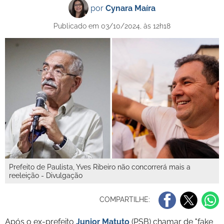
por
Cynara Maíra
Publicado em 03/10/2024, às 12h18
Prefeito de Paulista, Yves Ribeiro não concorrerá mais a
reeleição - Divulgação
COMPARTILHE:
Após o ex-prefeito
Junior Matuto
(PSB) chamar de "fake