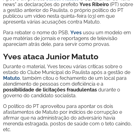
news" as declarações do prefeito
Yves Ribeiro
(PT) sobre
a gestão anterior do Paulista, o próprio político do PT
publicou um vídeo nesta quinta-feira (03) em que
apresenta várias acusações contra Matuto.
Para rebater o nome do PSB,
Yves
usou um modelo em
que matérias de jornais e reportagens de televisão
apareciam atrás dele, para servir como provas.
Yves ataca Junior Matuto
Durante o material, Yves teceu várias críticas sobre o
estado do Clube Municipal do Paulista após a gestão de
Matuto
, também citou o fechamento de um local para
atendimento de pessoas com deficiência e a
possibilidade de licitações fraudulentas
durante o
governo do candidato socialista.
O político do PT aproveitou para apontar os dois
afastamentos de Matuto por indícios de corrupção e
afirmar que na administração do adversário havia
merenda estragada, postos de saúde com o teto caindo,
etc.