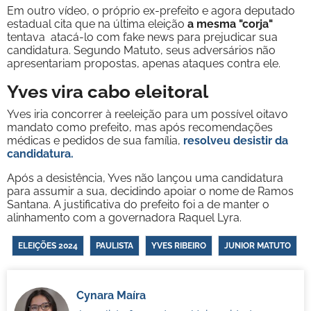
Em outro vídeo, o próprio ex-prefeito e agora deputado
estadual cita que na última eleição
a mesma "corja"
tentava atacá-lo com fake news para prejudicar sua
candidatura. Segundo Matuto, seus adversários não
apresentariam propostas, apenas ataques contra ele.
Yves vira cabo eleitoral
Yves iria concorrer à reeleição para um possível oitavo
mandato como prefeito, mas após recomendações
médicas e pedidos de sua família,
resolveu desistir da
candidatura.
Após a desistência, Yves não lançou uma candidatura
para assumir a sua, decidindo apoiar o nome de Ramos
Santana. A justificativa do prefeito foi a de manter o
alinhamento com a governadora Raquel Lyra.
ELEIÇÕES 2024
PAULISTA
YVES RIBEIRO
JUNIOR MATUTO
Cynara Maíra