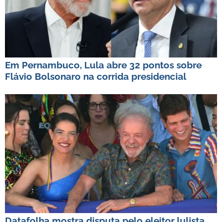
Em Pernambuco, Lula abre 32 pontos sobre
Flávio Bolsonaro na corrida presidencial
Datafolha mostra disputa pelo eleitor lulista