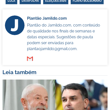
LULA
DATAFOLHA
ELEIÇÕES 2026
FLÁVIO BOLSONARO
Plantão Jamildo.com
Plantão do Jamildo.com, com conteúdo
de qualidade nos finais de semanas e
datas especiais. Sugestões de pauta
podem ser enviadas para
plantaojamildo@gmail.com
.
Leia também