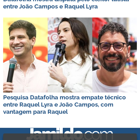
entre João Campos e Raquel Lyra
Pesquisa Datafolha mostra empate técnico
entre Raquel Lyra e João Campos, com
vantagem para Raquel