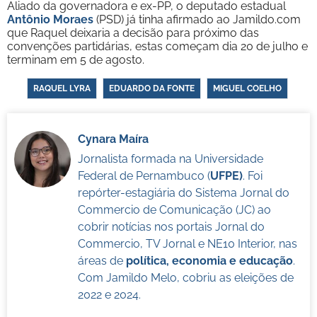
Aliado da governadora e ex-PP, o deputado estadual
Antônio Moraes
(PSD) já tinha afirmado ao Jamildo.com
que Raquel deixaria a decisão para próximo das
convenções partidárias, estas começam dia 20 de julho e
terminam em 5 de agosto.
RAQUEL LYRA
EDUARDO DA FONTE
MIGUEL COELHO
Cynara Maíra
Jornalista formada na Universidade
Federal de Pernambuco (
UFPE)
. Foi
repórter-estagiária do Sistema Jornal do
Commercio de Comunicação (JC) ao
cobrir notícias nos portais Jornal do
Commercio, TV Jornal e NE10 Interior, nas
áreas de
política, economia e educação
.
Com Jamildo Melo, cobriu as eleições de
2022 e 2024.