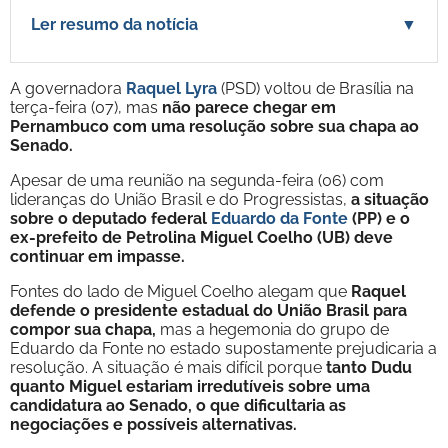
Ler resumo da notícia
▼
A governadora
Raquel Lyra
(PSD) voltou de Brasília na
terça-feira (07), mas
não parece chegar em
Pernambuco com uma resolução sobre sua chapa ao
Senado.
Apesar de uma reunião na segunda-feira (06) com
lideranças do União Brasil e do Progressistas,
a situação
sobre o deputado federal
Eduardo da Fonte
(PP) e o
ex-prefeito de Petrolina Miguel Coelho (UB) deve
continuar em impasse.
Fontes do lado de Miguel Coelho alegam que
Raquel
defende o presidente estadual do União Brasil para
compor sua chapa,
mas a hegemonia do grupo de
Eduardo da Fonte no estado supostamente prejudicaria a
resolução. A situação é mais difícil porque
tanto Dudu
quanto Miguel estariam irredutíveis sobre uma
candidatura ao Senado, o que dificultaria as
negociações e possíveis alternativas.