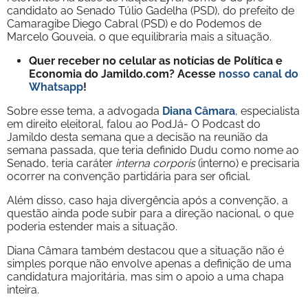
candidato ao Senado Túlio Gadelha (PSD), do prefeito de
Camaragibe Diego Cabral (PSD) e do Podemos de
Marcelo Gouveia, o que equilibraria mais a situação.
Quer receber no celular as notícias de Política e
Economia do Jamildo.com? Acesse
nosso canal do
Whatsapp
!
Sobre esse tema, a advogada
Diana Câmara
, especialista
em direito eleitoral, falou ao PodJá- O Podcast do
Jamildo desta semana que a decisão na reunião da
semana passada, que teria definido Dudu como nome ao
Senado, teria caráter
interna corporis
(interno) e precisaria
ocorrer na convenção partidária para ser oficial.
Além disso, caso haja divergência após a convenção, a
questão ainda pode subir para a direção nacional, o que
poderia estender mais a situação.
Diana Câmara também destacou que a situação não é
simples porque não envolve apenas a definição de uma
candidatura majoritária, mas sim o apoio a uma chapa
inteira.