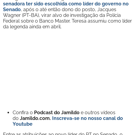
senadora ter sido escolhida como líder do governo no
Senado
, após o até então dono do posto, Jacques
Wagner (PT-BA), virar alvo de investigação da Polícia
Federal sobre o Banco Master. Teresa assumiu como líder
da legenda ainda em abril.
Confira o
Podcast do Jamildo
e outros vídeos
do
Jamildo.com.
Inscreva-se no nosso
canal do
Youtube
Entre as atribuições ao novo líder do PT no Senado, o