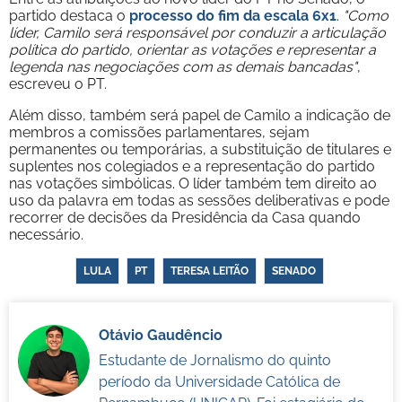
partido destaca o
processo do fim da escala 6x1
.
"Como
líder, Camilo será responsável por conduzir a articulação
política do partido, orientar as votações e representar a
legenda nas negociações com as demais bancadas"
,
escreveu o PT.
Além disso, também será papel de Camilo a indicação de
membros a comissões parlamentares, sejam
permanentes ou temporárias, a substituição de titulares e
suplentes nos colegiados e a representação do partido
nas votações simbólicas. O líder também tem direito ao
uso da palavra em todas as sessões deliberativas e pode
recorrer de decisões da Presidência da Casa quando
necessário.
LULA
PT
TERESA LEITÃO
SENADO
Otávio Gaudêncio
Estudante de Jornalismo do quinto
período da Universidade Católica de