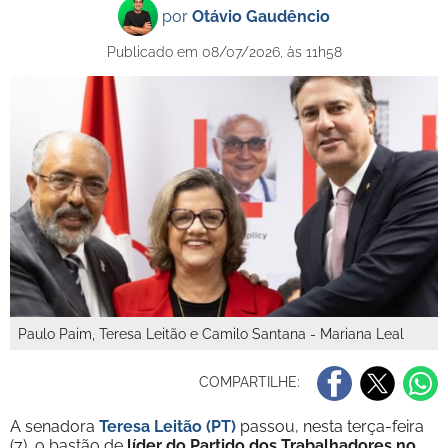
por
Otávio Gaudêncio
Publicado em 08/07/2026, às 11h58
Paulo Paim, Teresa Leitão e Camilo Santana - Mariana Leal
COMPARTILHE:
A senadora
Teresa Leitão (PT)
passou, nesta terça-feira
(7), o bastão de
líder do Partido dos Trabalhadores no