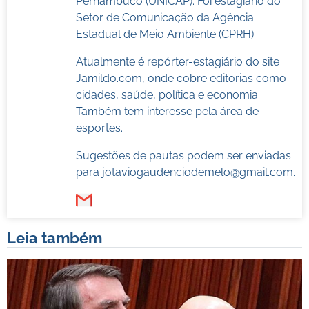
Pernambuco (UNICAP). Foi estagiário do
Setor de Comunicação da Agência
Estadual de Meio Ambiente (CPRH).
Atualmente é repórter-estagiário do site
Jamildo.com, onde cobre editorias como
cidades, saúde, política e economia.
Também tem interesse pela área de
esportes.
Sugestões de pautas podem ser enviadas
para
jotaviogaudenciodemelo@gmail.com
.
Leia também