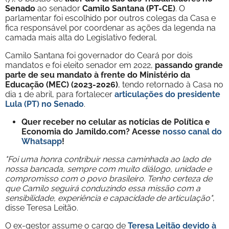
Senado
ao senador
Camilo Santana (PT-CE)
. O
parlamentar foi escolhido por outros colegas da Casa e
fica responsável por coordenar as ações da legenda na
camada mais alta do Legislativo federal.
Camilo Santana foi governador do Ceará por dois
mandatos e foi eleito senador em 2022,
passando grande
parte de seu mandato à frente do Ministério da
Educação (MEC) (2023-2026)
, tendo retornado à Casa no
dia 1 de abril, para fortalecer
articulações do presidente
Lula (PT) no Senado
.
Quer receber no celular as notícias de Política e
Economia do Jamildo.com? Acesse
nosso canal do
Whatsapp
!
"Foi uma honra contribuir nessa caminhada ao lado de
nossa bancada, sempre com muito diálogo, unidade e
compromisso com o povo brasileiro. Tenho certeza de
que Camilo seguirá conduzindo essa missão com a
sensibilidade, experiência e capacidade de articulação"
,
disse Teresa Leitão.
O ex-gestor assume o cargo de
Teresa Leitão devido à