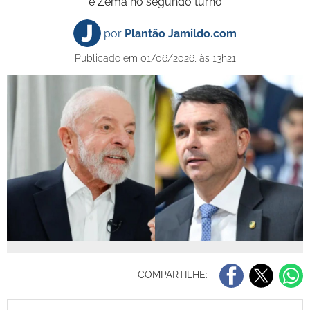
e Zema no segundo turno
por
Plantão Jamildo.com
Publicado em 01/06/2026, às 13h21
COMPARTILHE: