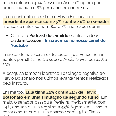
mineiro alcança 40%. Nesse cenário, 11% optam por
branco ou nulo e 6% permanecem indecisos.
Já no confronto entre Lula e Flávio Bolsonaro, o
presidente aparece com 45%, contra 40% do senador
.
Brancos e nulos somam 8%, e 7% não responderam.
Confira o
Podcast do Jamildo
e outros vídeos
do
Jamildo.com.
Inscreva-se no nosso
canal do
Youtube
Entre os demais cenários testados, Lula vence Renan
Santos por 46% a 30% e supera Aécio Neves por 47% a
23%.
A pesquisa também identificou oscilação negativa de
Flávio Bolsonaro nos últimos levantamentos realizados
pelo instituto.
Em março,
Lula tinha 42% contra 41% de Flávio
Bolsonaro em uma simulação de segundo turno
. Em
maio, o senador passou à frente numericamente, com
44%, enquanto Lula registrava 43%. Agora, em junho, o
cenário se inverteu: Lula aparece com 45% e Flávio