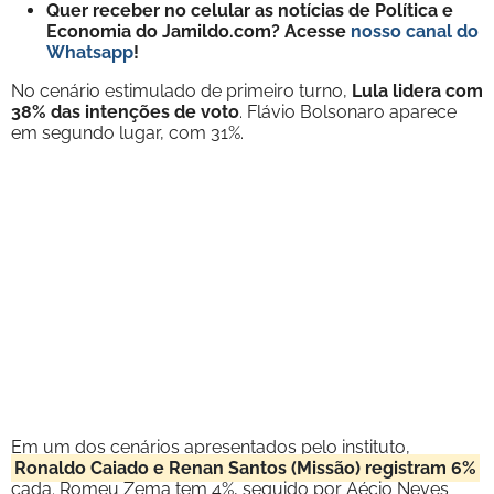
Quer receber no celular as notícias de Política e
Economia do Jamildo.com? Acesse
nosso canal do
Whatsapp
!
No cenário estimulado de primeiro turno,
Lula lidera com
38% das intenções de voto
. Flávio Bolsonaro aparece
em segundo lugar, com 31%.
Em um dos cenários apresentados pelo instituto,
Ronaldo Caiado e Renan Santos (Missão) registram 6%
cada. Romeu Zema tem 4%, seguido por Aécio Neves