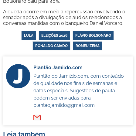
Bolsonaro caiu para 40%.
A queda ocorre em meio à repercussão envolvendo o
senador após a divulgação de áudios relacionados a
conversas mantidas com o banqueiro Daniel Vorcaro.
LULA
ELEIÇÕES 2026
FLÁVIO BOLSONARO
RONALDO CAIADO
ROMEU ZEMA
Plantão Jamildo.com
Plantão do Jamildo.com, com conteúdo
de qualidade nos finais de semanas e
datas especiais. Sugestões de pauta
podem ser enviadas para
plantaojamildo@gmail.com
.
Leia também