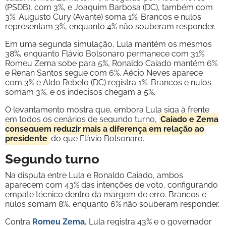
(PSDB), com 3%, e Joaquim Barbosa (DC), também com
3%. Augusto Cury (Avante) soma 1%. Brancos e nulos
representam 3%, enquanto 4% não souberam responder.
Em uma segunda simulação, Lula mantém os mesmos
38%, enquanto Flávio Bolsonaro permanece com 31%.
Romeu Zema sobe para 5%, Ronaldo Caiado mantém 6%
e Renan Santos segue com 6%. Aécio Neves aparece
com 3% e Aldo Rebelo (DC) registra 1%. Brancos e nulos
somam 3%, e os indecisos chegam a 5%.
O levantamento mostra que, embora Lula siga à frente
em todos os cenários de segundo turno,
Caiado e Zema
conseguem reduzir mais a diferença em relação ao
presidente
do que Flávio Bolsonaro.
Segundo turno
Na disputa entre Lula e Ronaldo Caiado, ambos
aparecem com 43% das intenções de voto, configurando
empate técnico dentro da margem de erro. Brancos e
nulos somam 8%, enquanto 6% não souberam responder.
Contra
Romeu Zema
, Lula registra 43% e o governador