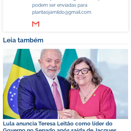
podem ser enviadas para
plantaojamildo@gmail.com
.
Leia também
Lula anuncia Teresa Leitão como líder do
Governo no Senado após saída de Jacques