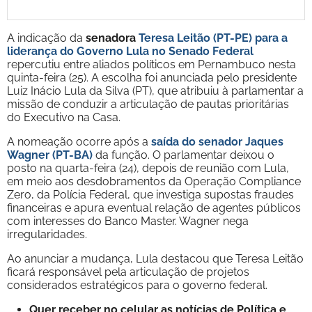
A indicação da
senadora
Teresa Leitão (PT-PE)
para a
liderança do Governo Lula no Senado Federal
repercutiu entre aliados políticos em Pernambuco nesta
quinta-feira (25). A escolha foi anunciada pelo presidente
Luiz Inácio Lula da Silva (PT), que atribuiu à parlamentar a
missão de conduzir a articulação de pautas prioritárias
do Executivo na Casa.
A nomeação ocorre após a
saída do senador Jaques
Wagner (PT-BA)
da função. O parlamentar deixou o
posto na quarta-feira (24), depois de reunião com Lula,
em meio aos desdobramentos da Operação Compliance
Zero, da Polícia Federal, que investiga supostas fraudes
financeiras e apura eventual relação de agentes públicos
com interesses do Banco Master. Wagner nega
irregularidades.
Ao anunciar a mudança, Lula destacou que Teresa Leitão
ficará responsável pela articulação de projetos
considerados estratégicos para o governo federal.
Quer receber no celular as notícias de Política e