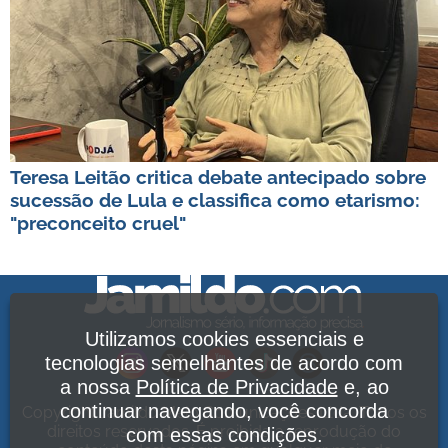
Teresa Leitão critica debate antecipado sobre
sucessão de Lula e classifica como etarismo:
"preconceito cruel"
Utilizamos cookies essenciais e
tecnologias semelhantes de acordo com
a nossa
Política de Privacidade
e, ao
continuar navegando, você concorda
Copyright Jamildo Melo Comunicações Ltda. Todos os
direitos reservados. É proibida a reprodução do
com essas condições.