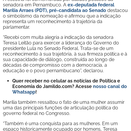
senadora em Pernambuco. A
ex-deputada federal
Marília Arraes (PDT), pré-candidata ao Senado
destacou
o simbolismo da nomeação e afirmou que a indicação
representa um reconhecimento à trajetória da
parlamentar.
“Recebi com muita alegria a indicação da senadora
Teresa Leitão para exercer a liderança do Governo do
presidente Lula no Senado Federal. Trata-se de um
reconhecimento à sua trajetória, à sua firmeza política e à
sua capacidade de diálogo, construída ao longo de
décadas de compromisso com a democracia, a
educação e o povo pernambucano”, declarou.
Quer receber no celular as notícias de Política e
Economia do Jamildo.com? Acesse
nosso canal do
Whatsapp
!
Marília também ressaltou o fato de uma mulher assumir
uma das principais funções de articulação política do
governo federal no Congresso.
“Também é uma conquista para as mulheres. Em um
espaço historicamente ocupado por homens, Teresa