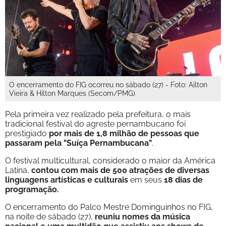
O encerramento do FIG ocorreu no sábado (27) - Foto: Ailton
Vieira & Hilton Marques (Secom/PMG)
Pela primeira vez realizado pela prefeitura, o mais
tradicional festival do agreste pernambucano foi
prestigiado
por mais de 1,8 milhão de pessoas que
passaram pela "Suíça Pernambucana"
.
O festival multicultural, considerado o maior da América
Latina,
contou com mais de 500 atrações de diversas
linguagens artísticas e culturais
em seus
18 dias de
programação.
O encerramento do Palco Mestre Dominguinhos no FIG,
na noite de sábado (27),
reuniu nomes da música