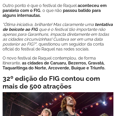
Outro ponto é que o festival de Raquel
aconteceu em
paralelo com o FIG
, o que não
passou batido para
alguns internautas.
"Ótima iniciativa, brilhante! Mas claramente uma
tentativa
de boicote ao FIG
que é o festival tão importante não
apenas para Garanhuns, impacta diretamente em todas
as cidades circunvizinhas! Custava ser em uma data
posterior ao FIG?"
, questionou um seguidor da conta
oficial do festival de Raquel nas redes sociais.
O novo festival de Raquel contemplou, de forma
itinerante,
as cidades de Caruaru, Bezerros, Gravatá,
Taquaritinga do Norte, Arcoverde, Buíque e Triunfo.
32º edição do FIG contou com
mais de 500 atrações