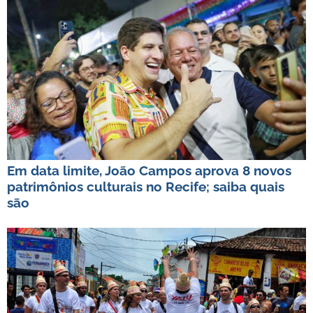
Em data limite, João Campos aprova 8 novos
patrimônios culturais no Recife; saiba quais
são