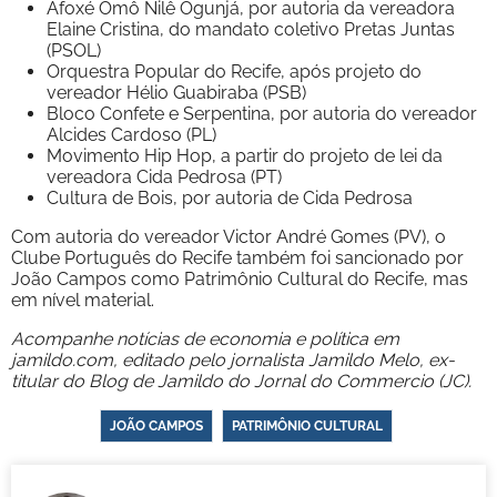
Afoxé Omô Nilê Ogunjá, por autoria da vereadora
Elaine Cristina, do mandato coletivo Pretas Juntas
(PSOL)
Orquestra Popular do Recife, após projeto do
vereador Hélio Guabiraba (PSB)
Bloco Confete e Serpentina, por autoria do vereador
Alcides Cardoso (PL)
Movimento Hip Hop, a partir do projeto de lei da
vereadora Cida Pedrosa (PT)
Cultura de Bois, por autoria de Cida Pedrosa
Com autoria do vereador Victor André Gomes (PV), o
Clube Português do Recife também foi sancionado por
João Campos como Patrimônio Cultural do Recife, mas
em nível material.
Acompanhe notícias de economia e política em
jamildo.com, editado pelo jornalista Jamildo Melo, ex-
titular do Blog de Jamildo do Jornal do Commercio (JC).
JOÃO CAMPOS
PATRIMÔNIO CULTURAL