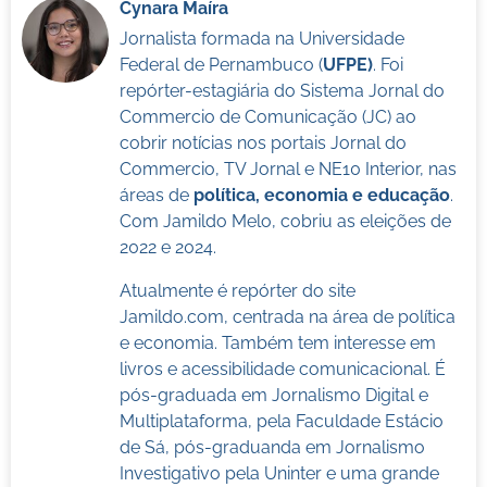
Cynara Maíra
Jornalista formada na Universidade
Federal de Pernambuco (
UFPE)
. Foi
repórter-estagiária do Sistema Jornal do
Commercio de Comunicação (JC) ao
cobrir notícias nos portais Jornal do
Commercio, TV Jornal e NE10 Interior, nas
áreas de
política, economia e educação
.
Com Jamildo Melo, cobriu as eleições de
2022 e 2024.
Atualmente é repórter do site
Jamildo.com, centrada na área de política
e economia. Também tem interesse em
livros e acessibilidade comunicacional. É
pós-graduada em Jornalismo Digital e
Multiplataforma, pela Faculdade Estácio
de Sá, pós-graduanda em Jornalismo
Investigativo pela Uninter e uma grande