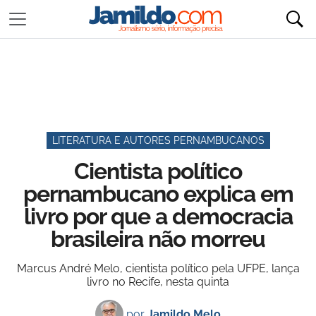
LITERATURA E AUTORES PERNAMBUCANOS
Cientista político
pernambucano explica em
livro por que a democracia
brasileira não morreu
Marcus André Melo, cientista político pela UFPE, lança
livro no Recife, nesta quinta
por
Jamildo Melo