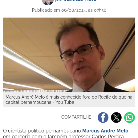
Publicado em 06/08/2024, às 07h56
Marcus André Melo é mais conhecido fora do Recife do que na
capital pernambucana - You Tube
COMPARTILHE:
O cientista político pernambucano
Marcus André Melo
,
em parceria com o também professor Carlos Pereira,