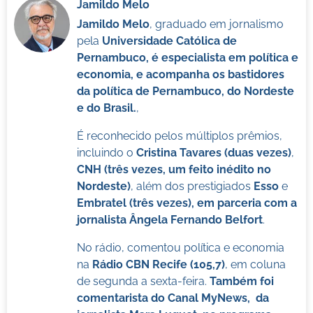
Jamildo Melo
Jamildo Melo
, graduado em jornalismo
pela
Universidade Católica de
Pernambuco, é especialista em política e
economia, e acompanha os bastidores
da política de Pernambuco, do Nordeste
e do Brasil.
,
É reconhecido pelos múltiplos prêmios,
incluindo o
Cristina Tavares (duas vezes)
,
CNH (três vezes, um feito inédito no
Nordeste)
, além dos prestigiados
Esso
e
Embratel (três vezes), em parceria com a
jornalista Ângela Fernando Belfort
.
No rádio, comentou política e economia
na
Rádio CBN Recife (105,7)
, em coluna
de segunda a sexta-feira.
Também foi
comentarista do Canal MyNews, da