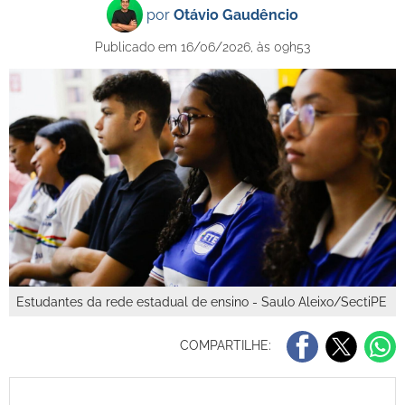
por
Otávio Gaudêncio
Publicado em 16/06/2026, às 09h53
Estudantes da rede estadual de ensino - Saulo Aleixo/SectiPE
COMPARTILHE: