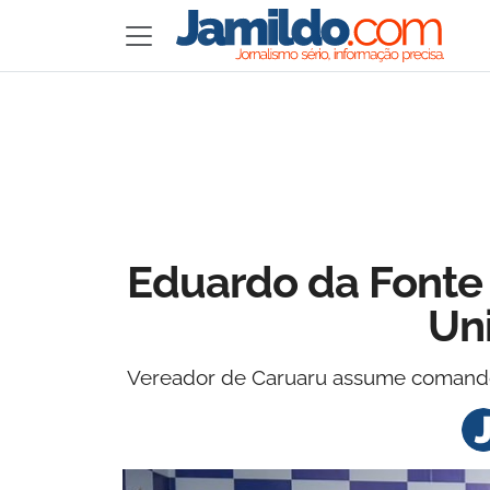
Eduardo da Fonte 
Un
Vereador de Caruaru assume comando m