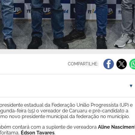
COMPARTILHE:
▼
 presidente estadual da Federação União Progressista (UP) e
egunda-feira (15) o vereador de Caruaru e pré-candidato a
mo novo presidente municipal da federação no município.
ambém contará com a suplente de vereadora
Aline Nascimen
 Toritama,
Édson Tavares
.