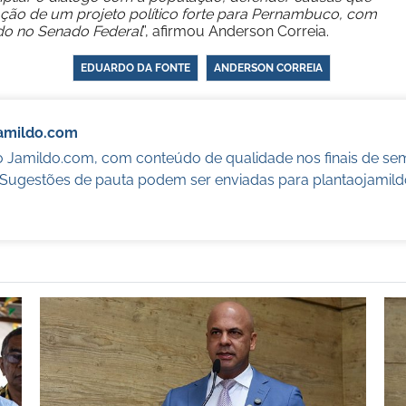
ação de um projeto político forte para Pernambuco, com
do no Senado Federal
”, afirmou Anderson Correia.
EDUARDO DA FONTE
ANDERSON CORREIA
Jamildo.com
o Jamildo.com, com conteúdo de qualidade nos finais de se
. Sugestões de pauta podem ser enviadas para
plantaojamil