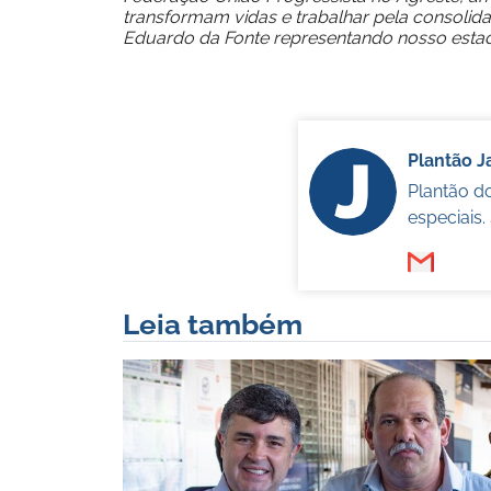
transformam vidas e trabalhar pela consolid
Eduardo da Fonte representando nosso esta
Plantão 
Plantão d
especiais
Leia também