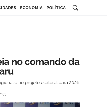
CIDADES
ECONOMIA
POLÍTICA
reia no comando da
aru
onal e no projeto eleitoral para 2026
7h53