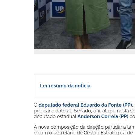
Ler resumo da notícia
O
deputado federal Eduardo da Fonte (PP)
,
pré-candidato ao Senado, oficializou nesta s
deputado estadual
Anderson Correia (PP)
co
A nova composição da direção partidária t
e com o secretário de Gestão Estratégica de