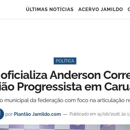
ÚLTIMAS NOTÍCIAS
ACERVO JAMILDO
POLÍTICA
oficializa Anderson Cor
ião Progressista em Caru
unicipal da federação com foco na articulação regi
por
Plantão Jamildo.com
Publicado em 15/06/2026, às 1