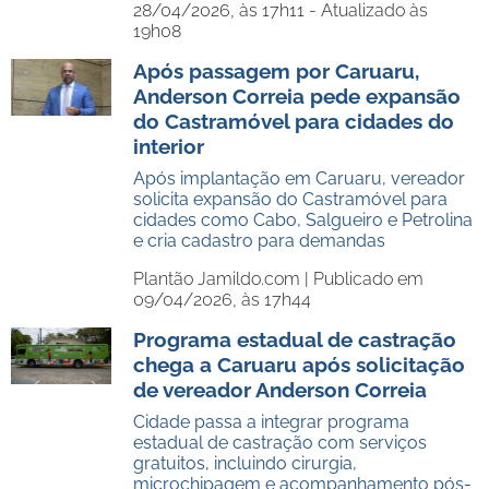
28/04/2026, às 17h11 - Atualizado às
19h08
Após passagem por Caruaru,
Anderson Correia pede expansão
do Castramóvel para cidades do
interior
Após implantação em Caruaru, vereador
solicita expansão do Castramóvel para
cidades como Cabo, Salgueiro e Petrolina
e cria cadastro para demandas
Plantão Jamildo.com |
Publicado em
09/04/2026, às 17h44
Programa estadual de castração
chega a Caruaru após solicitação
de vereador Anderson Correia
Cidade passa a integrar programa
estadual de castração com serviços
gratuitos, incluindo cirurgia,
microchipagem e acompanhamento pós-