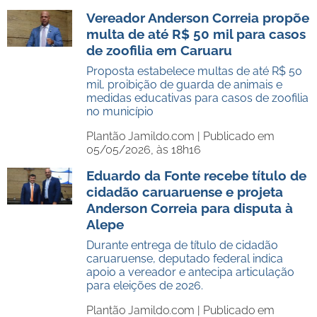
Vereador Anderson Correia propõe
multa de até R$ 50 mil para casos
de zoofilia em Caruaru
Proposta estabelece multas de até R$ 50
mil, proibição de guarda de animais e
medidas educativas para casos de zoofilia
no município
Plantão Jamildo.com |
Publicado em
05/05/2026, às 18h16
Eduardo da Fonte recebe título de
cidadão caruaruense e projeta
Anderson Correia para disputa à
Alepe
Durante entrega de título de cidadão
caruaruense, deputado federal indica
apoio a vereador e antecipa articulação
para eleições de 2026.
Plantão Jamildo.com |
Publicado em