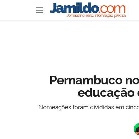
Pernambuco nom
educação 
Nomeações foram divididas em cinco