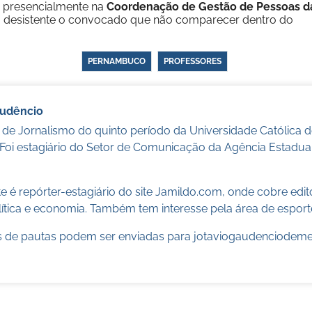
s presencialmente na
Coordenação de Gestão de Pessoas d
rá desistente o convocado que não comparecer dentro do
PERNAMBUCO
PROFESSORES
audêncio
 de Jornalismo do quinto período da Universidade Católica
 Foi estagiário do Setor de Comunicação da Agência Estadua
 é repórter-estagiário do site Jamildo.com, onde cobre edi
ítica e economia. Também tem interesse pela área de esport
 de pautas podem ser enviadas para
jotaviogaudenciodem