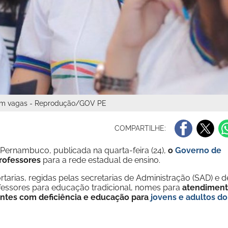
arem vagas - Reprodução/GOV PE
COMPARTILHE:
e Pernambuco, publicada na quarta-feira (24),
o
Governo de
rofessores
para a rede estadual de ensino.
arias, regidas pelas secretarias de Administração (SAD) e d
essores para educação tradicional, nomes para
atendimen
antes com deficiência e educação para
jovens e adultos do