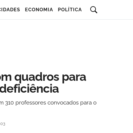
CIDADES
ECONOMIA
POLÍTICA
om quadros para
eficiência
m 310 professores convocados para o
h03