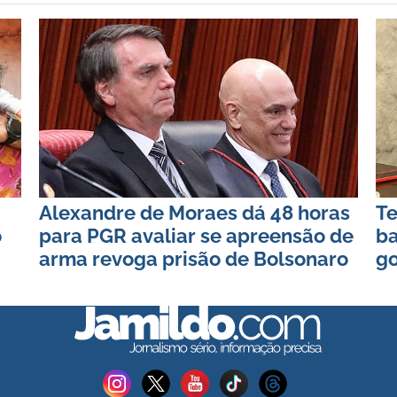
Alexandre de Moraes dá 48 horas
Te
o
para PGR avaliar se apreensão de
ba
arma revoga prisão de Bolsonaro
go