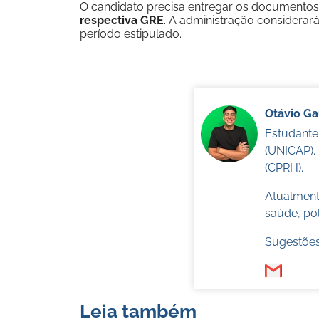
O candidato precisa entregar os documento
respectiva GRE
. A administração considera
período estipulado.
Otávio G
Estudante
(UNICAP).
(CPRH).
Atualmente
saúde, pol
Sugestões
Leia também