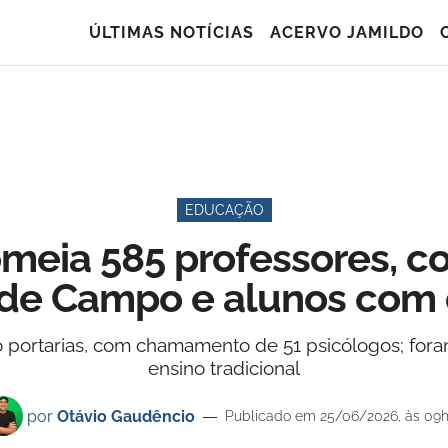
ÚLTIMAS NOTÍCIAS
ACERVO JAMILDO
EDUCAÇÃO
eia 585 professores, c
de Campo e alunos com d
 portarias, com chamamento de 51 psicólogos; fora
ensino tradicional
por
Otávio Gaudêncio
Publicado em 25/06/2026, às 09