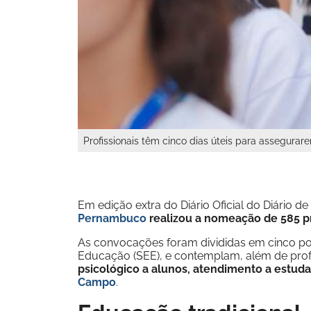
Profissionais têm cinco dias úteis para assegur
Em edição extra do Diário Oficial do Diário d
Pernambuco
realizou a nomeação de 585 p
As convocações foram divididas em cinco port
Educação (SEE), e contemplam, além de prof
psicológico a alunos, atendimento a estud
Campo
.