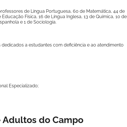
professores de Língua Portuguesa, 60 de Matemática, 44 de
de Educação Física, 16 de Língua Inglesa, 13 de Química, 10 de
 Espanhola e 1 de Sociologia.
s dedicados a estudantes com deficiência e ao atendimento
nal Especializado;
e Adultos do Campo