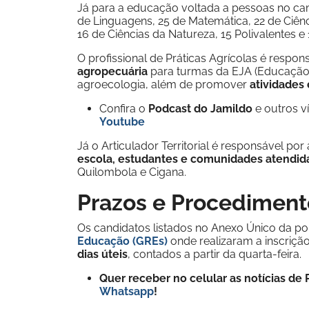
Já para a educação voltada a pessoas no ca
de Linguagens, 25 de Matemática, 22 de Ciênc
16 de Ciências da Natureza, 15 Polivalentes e 1
O profissional de Práticas Agrícolas é respon
agropecuária
para turmas da EJA (Educação 
agroecologia, além de promover
atividades 
Confira o
Podcast do Jamildo
e outros 
Youtube
Já o Articulador Territorial é responsável p
escola, estudantes e comunidades atendid
Quilombola e Cigana.
Prazos e Procediment
Os candidatos listados no Anexo Único da p
Educação (GREs)
onde realizaram a inscriç
dias úteis
, contados a partir da quarta-feira.
Quer receber no celular as notícias d
Whatsapp
!