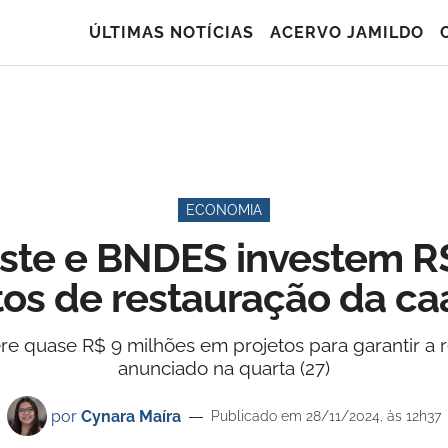
ÚLTIMAS NOTÍCIAS
ACERVO JAMILDO
ECONOMIA
ste e BNDES investem R$
tos de restauração da ca
quase R$ 9 milhões em projetos para garantir a re
anunciado na quarta (27)
por
Cynara Maíra
Publicado em 28/11/2024, às 12h37