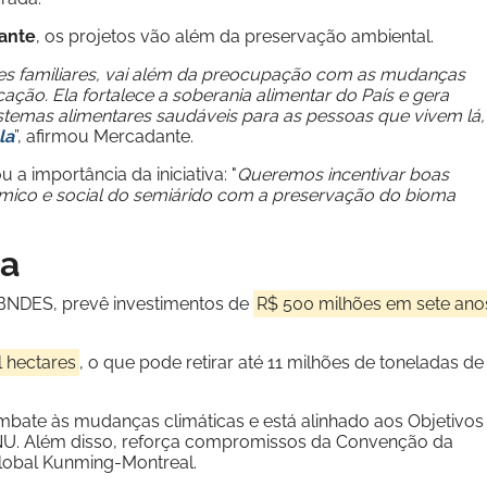
ante
, os projetos vão além da preservação ambiental.
ores familiares, vai além da preocupação com as mudanças
cação. Ela fortalece a soberania alimentar do País e gera
stemas alimentares saudáveis para as pessoas que vivem lá,
la
”, afirmou Mercadante.
a importância da iniciativa: "
Queremos incentivar boas
mico e social do semiárido com a preservação do bioma
va
 BNDES, prevê investimentos de
R$ 500 milhões em sete ano
l hectares
, o que pode retirar até 11 milhões de toneladas de
ombate às mudanças climáticas e está alinhado aos Objetivos
NU. Além disso, reforça compromissos da Convenção da
Global Kunming-Montreal.