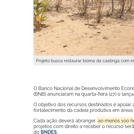
Projeto busca restaurar bioma da caatinga com i
O Banco Nacional de Desenvolvimento Econô
(BNB) anunciaram na quarta-feira (27) o lan
O objetivo dos recursos destinados é apoiar 
fortalecimento da cadeia produtiva em área
Cada ação deverá abranger
ao menos 100 h
projetos com direito a receber o recurso serã
do
BNDES
.