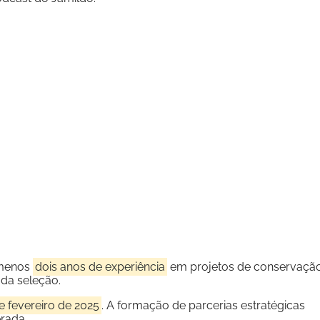
 menos
dois anos de experiência
em projetos de conservaçã
da seleção.
de fevereiro de 2025
. A formação de parcerias estratégicas
rada.