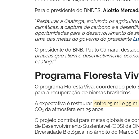
Para o presidente do BNDES,
Aloizio Mercad
"
Restaurar a Caatinga, incluindo os agricult
climáticas, a captura de carbono e a desertifi
oportunidades para o desenvolvimento de si
uma das metas do governo do presidente
Lu
O presidente do BNB, Paulo Câmara, destacou 
práticas que aliem o desenvolvimento econô
caatinga
".
Programa Floresta Vi
O programa Floresta Viva, coordenado pelo
para a recuperação de biomas brasileiros.
A expectativa é restaurar
entre 25 mil e 35 mi
CO₂ da atmosfera em 25 anos.
O projeto contribui para metas globais de c
de Desenvolvimento Sustentável (ODS) da O
Diversidade Biológica, no âmbito do Marco 