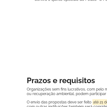
Prazos e requisitos
Organizações sem fins lucrativos, com pelo
ou recuperação ambiental, podem participar 
O envio das propostas deve ser feito
até 21 
com outras instituições também será conside