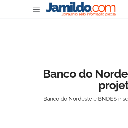
Banco do Norde
proje
Banco do Nordeste e BNDES insere 