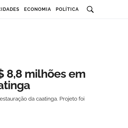
CIDADES
ECONOMIA
POLÍTICA
 8,8 milhões em
atinga
stauração da caatinga. Projeto foi