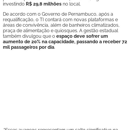
investindo
R$ 29,8 milhões
no local.
De acordo com o Governo de Pernambuco, após a
requalificação, o TI contará com novas plataformas e
áreas de convivência, além de banheiros climatizados,
praça de alimentação e quiosques. A gestão estadual
também divulgou que o
espaço deve sofrer um
aumento de 20% na capacidade, passando a receber 72
mil passageiros por dia
.
"Esses avanços representam um salto significativo na