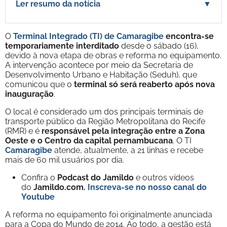
Ler resumo da notícia
▼
O
Terminal Integrado (TI) de Camaragibe
encontra-se
temporariamente interditado
desde o sábado (16),
devido à nova etapa de obras e reforma no equipamento.
A intervenção acontece por meio da Secretaria de
Desenvolvimento Urbano e Habitação (Seduh), que
comunicou que o
terminal só será reaberto após nova
inauguração
.
O local é considerado um dos principais terminais de
transporte público da Região Metropolitana do Recife
(RMR) e é
responsável pela integração entre a Zona
Oeste e o Centro da capital pernambucana
. O TI
Camaragibe
atende, atualmente, a 21 linhas e recebe
mais de 60 mil usuários por dia.
Confira o
Podcast do Jamildo
e outros vídeos
do
Jamildo.com.
Inscreva-se no nosso
canal do
Youtube
A reforma no equipamento foi originalmente anunciada
para a Copa do Mundo de 2014. Ao todo, a gestão está