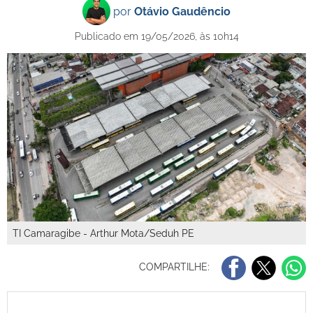
por
Otávio Gaudêncio
Publicado em 19/05/2026, às 10h14
TI Camaragibe - Arthur Mota/Seduh PE
COMPARTILHE: