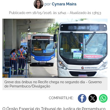
por
Cynara Maíra
Publicado em 18/05/2026, às 12h41 - Atualizado às 13h53
Greve dos ônibus no Recife chega no segundo dia - Governo
de Pernambuco/Divulgação
COMPARTILHE:
O Órgão Especial do Tribunal de Justiça de Pernambuco