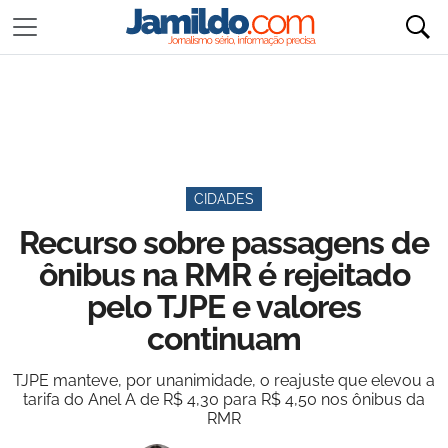
CIDADES
Recurso sobre passagens de
ônibus na RMR é rejeitado
pelo TJPE e valores
continuam
TJPE manteve, por unanimidade, o reajuste que elevou a
tarifa do Anel A de R$ 4,30 para R$ 4,50 nos ônibus da
RMR