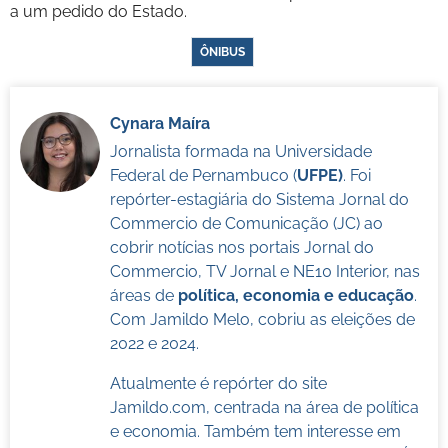
a um pedido do Estado.
ÔNIBUS
Cynara Maíra
Jornalista formada na Universidade
Federal de Pernambuco (
UFPE)
. Foi
repórter-estagiária do Sistema Jornal do
Commercio de Comunicação (JC) ao
cobrir notícias nos portais Jornal do
Commercio, TV Jornal e NE10 Interior, nas
áreas de
política, economia e educação
.
Com Jamildo Melo, cobriu as eleições de
2022 e 2024.
Atualmente é repórter do site
Jamildo.com, centrada na área de política
e economia. Também tem interesse em