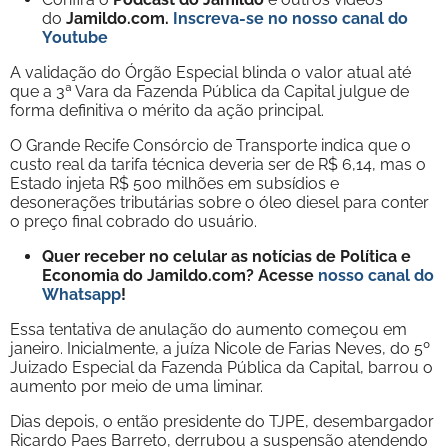
do
Jamildo.com.
Inscreva-se no nosso
canal do
Youtube
A validação do Órgão Especial blinda o valor atual até
que a 3ª Vara da Fazenda Pública da Capital julgue de
forma definitiva o mérito da ação principal.
O Grande Recife Consórcio de Transporte indica que o
custo real da tarifa técnica deveria ser de R$ 6,14, mas o
Estado injeta R$ 500 milhões em subsídios e
desonerações tributárias sobre o óleo diesel para conter
o preço final cobrado do usuário.
Quer receber no celular as notícias de Política e
Economia do Jamildo.com? Acesse
nosso canal do
Whatsapp
!
Essa tentativa de anulação do aumento começou em
janeiro. Inicialmente, a juíza Nicole de Farias Neves, do 5º
Juizado Especial da Fazenda Pública da Capital, barrou o
aumento por meio de uma liminar.
Dias depois, o então presidente do TJPE, desembargador
Ricardo Paes Barreto, derrubou a suspensão atendendo