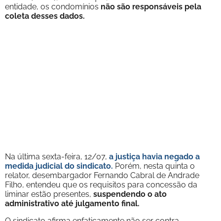
entidade, os condomínios
não são responsáveis pela
coleta desses dados.
Na última sexta-feira, 12/07,
a justiça havia negado a
medida judicial do sindicato.
Porém, nesta quinta o
relator, desembargador Fernando Cabral de Andrade
Filho, entendeu que os requisitos para concessão da
liminar estão presentes,
suspendendo o ato
administrativo até julgamento final.
O sindicato afirma enfaticamente não ser contra