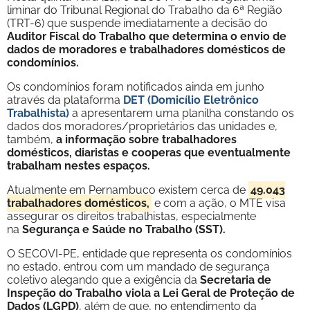
liminar do Tribunal Regional do Trabalho da 6ª Região
(TRT-6) que suspende imediatamente a decisão do
Auditor Fiscal do Trabalho que determina o envio de
dados de moradores e trabalhadores domésticos de
condomínios.
Os condomínios foram notificados ainda em junho
através da plataforma
DET (Domicílio Eletrônico
Trabalhista)
a apresentarem uma planilha constando os
dados dos moradores/proprietários das unidades e,
também,
a informação sobre trabalhadores
domésticos, diaristas e cooperas que eventualmente
trabalham nestes espaços.
Atualmente em Pernambuco existem cerca de
49.043
trabalhadores domésticos,
e com a ação, o MTE visa
assegurar os direitos trabalhistas, especialmente
na
Segurança e Saúde no Trabalho (SST).
O SECOVI-PE, entidade que representa os condomínios
no estado, entrou com um mandado de segurança
coletivo alegando que a exigência da
Secretaria de
Inspeção do Trabalho viola a Lei Geral de Proteção de
Dados (LGPD)
, além de que, no entendimento da