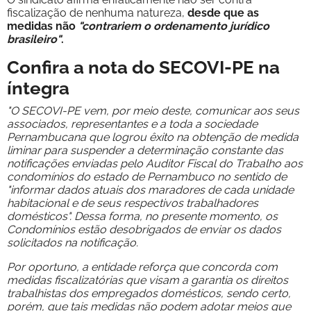
fiscalização de nenhuma natureza,
desde que as
medidas não
"contrariem o ordenamento jurídico
brasileiro"
.
Confira a nota do SECOVI-PE na
íntegra
"O SECOVI-PE vem, por meio deste, comunicar aos seus
associados, representantes e a toda a sociedade
Pernambucana que logrou êxito na obtenção de medida
liminar para suspender a determinação constante das
notificações enviadas pelo Auditor Fiscal do Trabalho aos
condomínios do estado de Pernambuco no sentido de
"informar dados atuais dos maradores de cada unidade
habitacional e de seus respectivos trabalhadores
domésticos". Dessa forma, no presente momento, os
Condomínios estão desobrigados de enviar os dados
solicitados na notificação.
Por oportuno, a entidade reforça que concorda com
medidas fiscalizatórias que visam a garantia os direitos
trabalhistas dos empregados domésticos, sendo certo,
porém, que tais medidas não podem adotar meios que