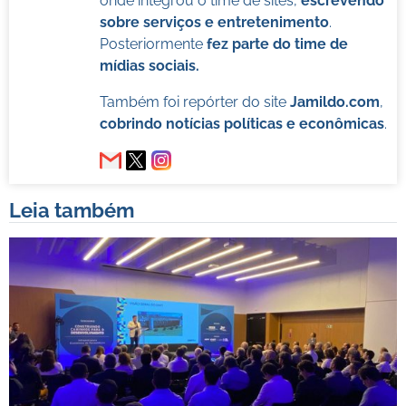
onde integrou o time de sites,
escrevendo
sobre serviços e entretenimento
.
Posteriormente
fez parte do time de
mídias sociais.
Também foi repórter do site
Jamildo.com
,
cobrindo notícias políticas e econômicas
.
Leia também