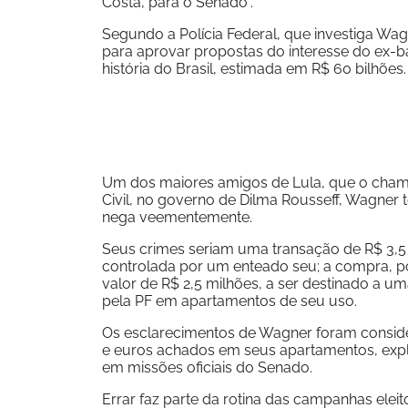
Costa, para o Senado”.
Segundo a Polícia Federal, que investiga Wag
para aprovar propostas do interesse do ex-ba
história do Brasil, estimada em R$ 60 bilhões.
Um dos maiores amigos de Lula, que o chama
Civil, no governo de Dilma Rousseff, Wagner 
nega veementemente.
Seus crimes seriam uma transação de R$ 3,5
controlada por um enteado seu; a compra, po
valor de R$ 2,5 milhões, a ser destinado a u
pela PF em apartamentos de seu uso.
Os esclarecimentos de Wagner foram consider
e euros achados em seus apartamentos, expli
em missões oficiais do Senado.
Errar faz parte da rotina das campanhas elei