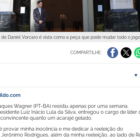
ção de Daniel Vorcaro é vista como a peça que pode mudar todo o jog
COMPARTILHE:
▼
mildo.com
Jaques Wagner (PT-BA) resistiu apenas por uma semana.
dente Luiz Inácio Lula da Silva, entregou o cargo de líder 
convincente quanto um acarajé gelado.
 provar minha inocência e me dedicar à reeleição do
, Jerônimo Rodrigues, além da minha reeleição, ao lado de R