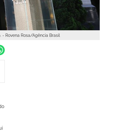
o. - Rovena Rosa/Agência Brasil
do
ui