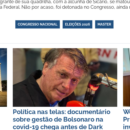
grante de sua quadrilha, com a alcunha de Sicário, se matou
cia Federal. Não por acaso, foi detonada no Congresso, ainda
CONGRESSO NACIONAL
ELEIÇÕES 2026
MASTER
Política nas telas: documentário
Wo
sobre gestão de Bolsonaro na
Pr
covid-19 chega antes de Dark
in