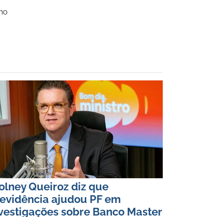
 no
lney Queiroz diz que
evidência ajudou PF em
vestigações sobre Banco Master