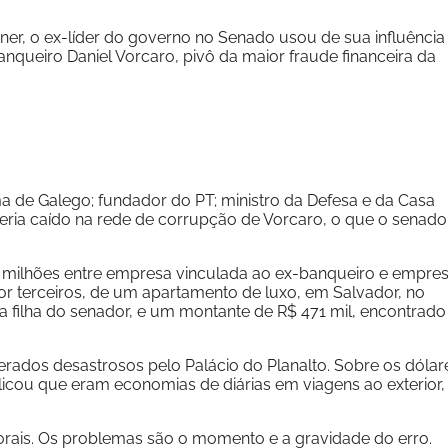
ner, o ex-líder do governo no Senado usou de sua influência
nqueiro Daniel Vorcaro, pivô da maior fraude financeira da
 de Galego; fundador do PT; ministro da Defesa e da Casa
teria caído na rede de corrupção de Vorcaro, o que o senado
 milhões entre empresa vinculada ao ex-banqueiro e empre
r terceiros, de um apartamento de luxo, em Salvador, no
ma filha do senador, e um montante de R$ 471 mil, encontrado
ados desastrosos pelo Palácio do Planalto. Sobre os dólar
cou que eram economias de diárias em viagens ao exterior,
torais. Os problemas são o momento e a gravidade do erro.