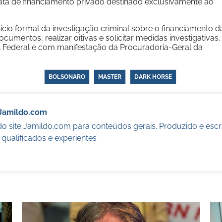
ata de financiamento privado destinado exclusivamente ao
ício formal da investigação criminal sobre o financiamento d
ocumentos, realizar oitivas e solicitar medidas investigativas,
 Federal e com manifestação da Procuradoria-Geral da
BOLSONARO
MASTER
DARK HORSE
Jamildo.com
o site Jamildo.com para conteúdos gerais. Produzido e escr
s qualificados e experientes