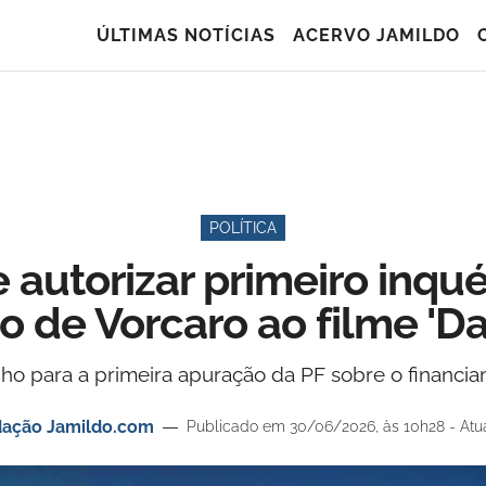
ÚLTIMAS NOTÍCIAS
ACERVO JAMILDO
POLÍTICA
utorizar primeiro inqué
o de Vorcaro ao filme 'D
ho para a primeira apuração da PF sobre o financi
ação Jamildo.com
Publicado em 30/06/2026, às 10h28 - Atua