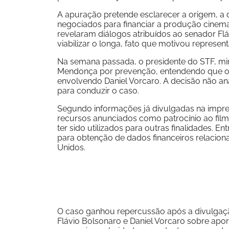
A apuração pretende esclarecer a origem, a d
negociados para financiar a produção cinem
revelaram diálogos atribuídos ao senador Fl
viabilizar o longa, fato que motivou repres
Na semana passada, o presidente do STF, min
Mendonça por prevenção, entendendo que o 
envolvendo Daniel Vorcaro. A decisão não an
para conduzir o caso.
Segundo informações já divulgadas na imprens
recursos anunciados como patrocínio ao film
ter sido utilizados para outras finalidades. E
para obtenção de dados financeiros relacion
Unidos.
O caso ganhou repercussão após a divulgaç
Flávio Bolsonaro e Daniel Vorcaro sobre apor