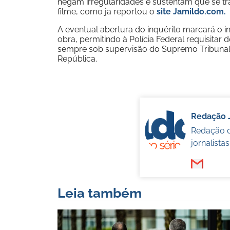
negam irregularidades e sustentam que se tr
filme, como ja reportou o
site Jamildo.com.
A eventual abertura do inquérito marcará o in
obra, permitindo à Polícia Federal requisitar d
sempre sob supervisão do Supremo Tribunal
República.
Redação 
Redação d
jornalista
Leia também