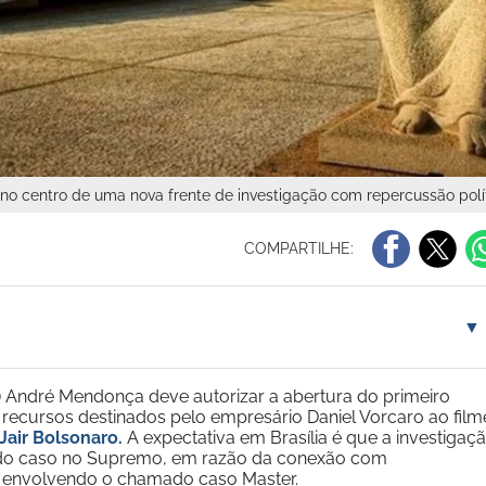
no centro de uma nova frente de investigação com repercussão políti
COMPARTILHE:
▼
) André Mendonça deve autorizar a abertura do primeiro
os recursos destinados pelo empresário Daniel Vorcaro ao film
Jair Bolsonaro.
A expectativa em Brasília é que a investigaç
ia do caso no Supremo, em razão da conexão com
 envolvendo o chamado caso Master.