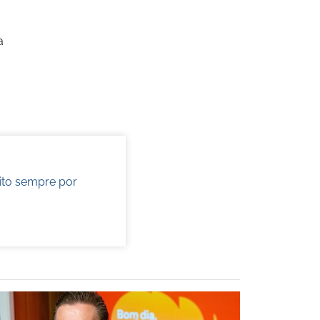
a
ito sempre por