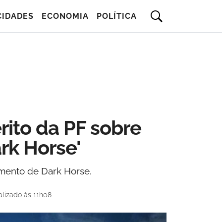
CIDADES
ECONOMIA
POLÍTICA
rito da PF sobre
ark Horse'
amento de Dark Horse.
lizado às 11h08