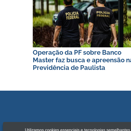
Operação da PF sobre Banco
Master faz busca e apreensão n
Previdência de Paulista
Utilizamos cookies essenciais e tecnologias semelhante
Copyright Jamildo Melo Comunicações Ltda. 