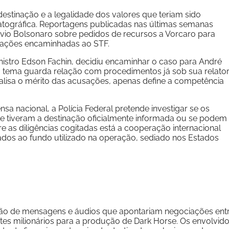
estinação e a legalidade dos valores que teriam sido
atográfica. Reportagens publicadas nas últimas semanas
ávio Bolsonaro sobre pedidos de recursos a Vorcaro para
entações encaminhadas ao STF.
istro Edson Fachin, decidiu encaminhar o caso para André
tema guarda relação com procedimentos já sob sua relator
alisa o mérito das acusações, apenas define a competência
a nacional, a Polícia Federal pretende investigar se os
e tiveram a destinação oficialmente informada ou se podem
ntre as diligências cogitadas está a cooperação internacional
ados ao fundo utilizado na operação, sediado nos Estados
ão de mensagens e áudios que apontariam negociações ent
tes milionários para a produção de Dark Horse. Os envolvid