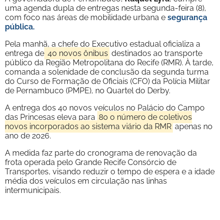
uma agenda dupla de entregas nesta segunda-feira (8),
com foco nas áreas de mobilidade urbana e
segurança
pública.
Pela manhã, a chefe do Executivo estadual oficializa a
entrega de
40 novos ônibus
destinados ao transporte
público da Região Metropolitana do Recife (RMR). À tarde,
comanda a solenidade de conclusão da segunda turma
do Curso de Formação de Oficiais (CFO) da Polícia Militar
de Pernambuco (PMPE), no Quartel do Derby.
A entrega dos 40 novos veículos no Palácio do Campo
das Princesas eleva para
80 o número de coletivos
novos incorporados ao sistema viário da RMR
apenas no
ano de 2026.
A medida faz parte do cronograma de renovação da
frota operada pelo Grande Recife Consórcio de
Transportes, visando reduzir o tempo de espera e a idade
média dos veículos em circulação nas linhas
intermunicipais.