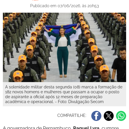
Publicado em 07/06/2026, às 20h53
A solenidade militar desta segunda (08) marca a formação de
182 novos homens e mulheres que passam a ocupar o posto
de aspirante a oficial após 12 meses de preparação
acadêmica e operacional. - Foto: Divulgação Secom
COMPARTILHE:
A governadora de Pernambuco,
Raquel Lyra
, cumpre