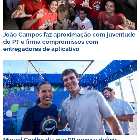
João Campos faz aproximação com juventude
do PT e firma compromissos com
entregadores de aplicativo
Miguel Coelho diz que PP precisa definir