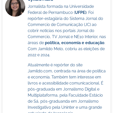
Jornalista formada na Universidade
Federal de Pernambuco (
UFPE)
. Foi
repórter-estagiária do Sistema Jornal do
Commercio de Comunicação (JC) ao
cobrir notícias nos portais Jornal do
Commercio, TV Jornal e NE10 Interior, nas
áreas de
política, economia e educação
.
Com Jamildo Melo, cobriu as eleições de
2022 e 2024.
Atualmente é repórter do site
Jamildo.com, centrada na área de política
e economia. Também tem interesse em
livros e acessibilidade comunicacional. É
pós-graduada em Jornalismo Digital e
Multiplataforma, pela Faculdade Estácio
de Sá, pós-graduanda em Jornalismo
Investigativo pela Uninter e uma grande