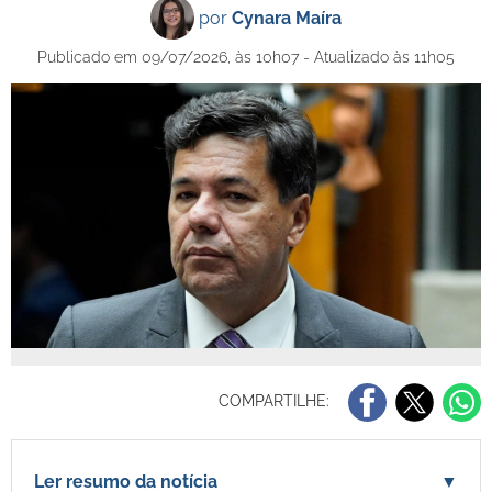
por
Cynara Maíra
Publicado em 09/07/2026, às 10h07 - Atualizado às 11h05
COMPARTILHE:
Ler resumo da notícia
▼