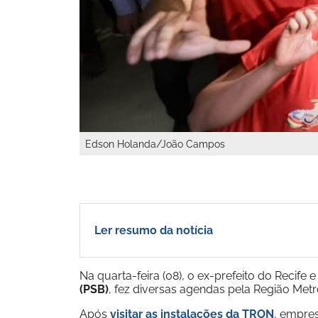
Edson Holanda/João Campos
Ler resumo da notícia
Na quarta-feira (08), o ex-prefeito do Reci
(PSB)
, fez diversas agendas pela Região Metr
Após
visitar as instalações da TRON
, empre