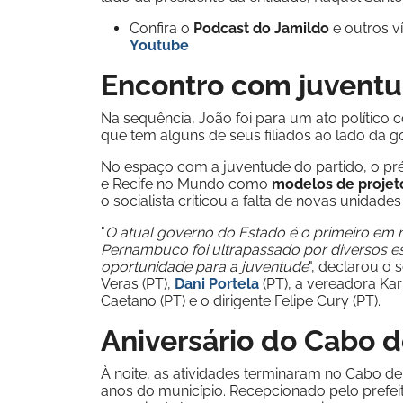
Confira o
Podcast do Jamildo
e outros 
Youtube
Encontro com juvent
Na sequência, João foi para um ato político c
que tem alguns de seus filiados ao lado da 
No espaço com a juventude do partido, o pré
e Recife no Mundo como
modelos de projeto
o socialista criticou a falta de novas unidade
"
O atual governo do Estado é o primeiro em
Pernambuco foi ultrapassado por diversos es
oportunidade para a juventude
", declarou o 
Veras (PT),
Dani Portela
(PT), a vereadora Kar
Caetano (PT) e o dirigente Felipe Cury (PT).
Aniversário do Cabo 
À noite, as atividades terminaram no Cabo d
anos do município. Recepcionado pelo prefe