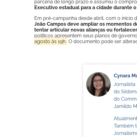
parceria de longo prazo e assumiu o comprom
Executivo estadual para a cidade durante o
Em pré-campanha desde abril, com o início d
João Campos deve ampliar os momentos de 
tentar articular novas alianças ou fortalece
políticos apresentem seus planos de governo 
agosto às 19h.
O documento pode ser alterad
Cynara Ma
Jornalist
do Sistem
do Commer
Jamildo Me
Atualmente
Também te
Jornalism