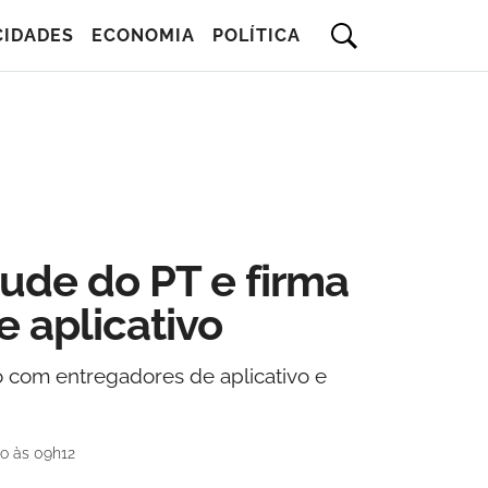
CIDADES
ECONOMIA
POLÍTICA
ude do PT e firma
 aplicativo
 com entregadores de aplicativo e
o às 09h12