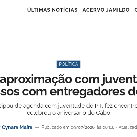
ÚLTIMAS NOTÍCIAS
ACERVO JAMILDO
POLÍTICA
aproximação com juvent
os com entregadores de
icipou de agenda com juventude do PT, fez encontro
celebrou o aniversário do Cabo
r
Cynara Maíra
Publicado em 09/07/2026, às 08h18 - Atualizad