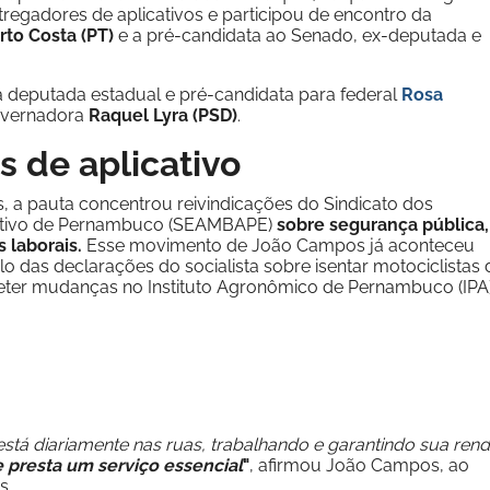
 entregadores de aplicativos e participou de encontro da
to Costa (PT)
e a pré-candidata ao Senado, ex-deputada e
a deputada estadual e pré-candidata para federal
Rosa
governadora
Raquel Lyra (PSD)
.
s de aplicativo
 a pauta concentrou reivindicações do Sindicato dos
cativo de Pernambuco (SEAMBAPE)
sobre segurança pública,
 laborais.
Esse movimento de João Campos já aconteceu
o das declarações do socialista sobre isentar motociclistas 
eter mudanças no Instituto Agronômico de Pernambuco (IPA
 diariamente nas ruas, trabalhando e garantindo sua rend
 presta um serviço essencial
"
, afirmou João Campos, ao
s.