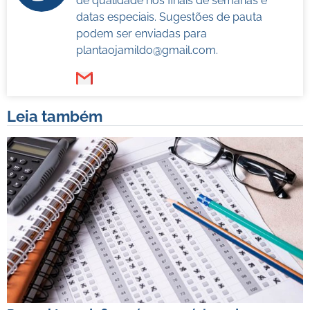
de qualidade nos finais de semanas e
datas especiais. Sugestões de pauta
podem ser enviadas para
plantaojamildo@gmail.com
.
Leia também