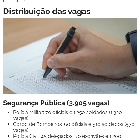
Distribuição das vagas
Segurança Pública (3.905 vagas)
Polícia Militar: 70 oficiais e 1.250 soldados (1.320
vagas)
Corpo de Bombeiros: 60 oficiais e 510 soldados (570
vagas)
Polícia Civil: 45 delegados, 70 escrivães e 1.200