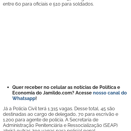
entre 60 para oficiais e 510 para soldados.
Quer receber no celular as notícias de Política e
Economia do Jamildo.com? Acesse
nosso canal do
Whatsapp
!
Já a Polícia Civil terá 1.315 vagas. Desse total, 45 são
destinadas ao cargo de delegado, 70 para escrivão e
1.200 para agente de polícia. A Secretaria de
Administração Penitenciária e Ressocialização (SEAP)
abrirá outras 700 vagas para policial penal.