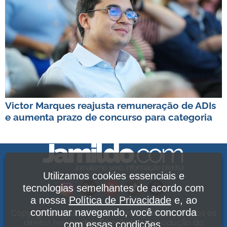
Victor Marques reajusta remuneração de ADIs
e aumenta prazo de concurso para categoria
Utilizamos cookies essenciais e
tecnologias semelhantes de acordo com
a nossa
Política de Privacidade
e, ao
continuar navegando, você concorda
Copyright Jamildo Melo Comunicações Ltda. Todos os
direitos reservados. É proibida a reprodução do
com essas condições.