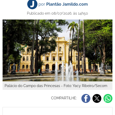
por
Plantão Jamildo.com
Publicado em 08/07/2026, às 14h50
Palácio do Campo das Princesas - Foto: Yacy Ribeiro/Secom
COMPARTILHE: