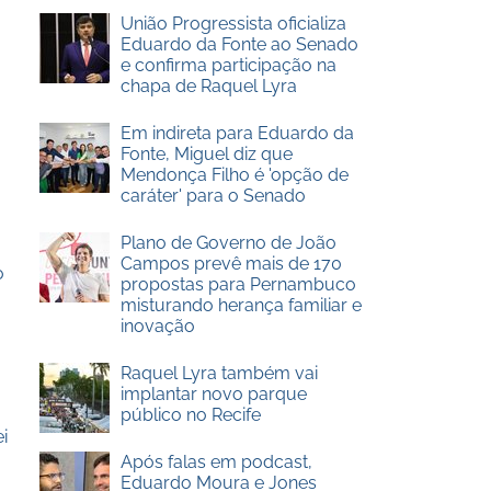
União Progressista oficializa
Eduardo da Fonte ao Senado
e confirma participação na
chapa de Raquel Lyra
Em indireta para Eduardo da
Fonte, Miguel diz que
Mendonça Filho é 'opção de
caráter' para o Senado
Plano de Governo de João
Campos prevê mais de 170
o
propostas para Pernambuco
misturando herança familiar e
inovação
Raquel Lyra também vai
implantar novo parque
público no Recife
i
Após falas em podcast,
Eduardo Moura e Jones