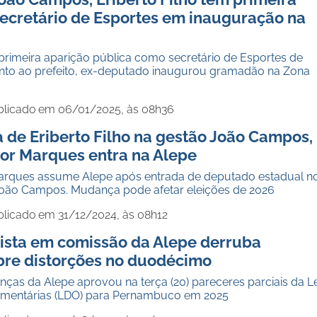
ecretário de Esportes em inauguração na
z primeira aparição pública como secretário de Esportes de
to ao prefeito, ex-deputado inaugurou gramadão na Zona
blicado em 06/01/2025, às 08h36
 de Eriberto Filho na gestão João Campos,
tor Marques entra na Alepe
Marques assume Alepe após entrada de deputado estadual n
João Campos. Mudança pode afetar eleições de 2026
blicado em 31/12/2024, às 08h12
ista em comissão da Alepe derruba
bre distorções no duodécimo
ças da Alepe aprovou na terça (20) pareceres parciais da Le
çamentárias (LDO) para Pernambuco em 2025