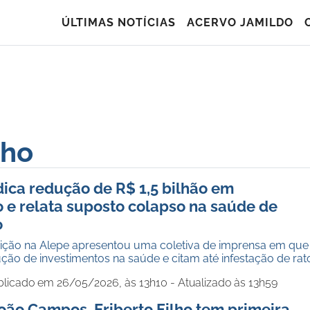
ÚLTIMAS NOTÍCIAS
ACERVO JAMILDO
lho
ica redução de R$ 1,5 bilhão em
 e relata suposto colapso na saúde de
o
ção na Alepe apresentou uma coletiva de imprensa em que
ão de investimentos na saúde e citam até infestação de rat
blicado em 26/05/2026, às 13h10 - Atualizado às 13h59
oão Campos, Eriberto Filho tem primeira